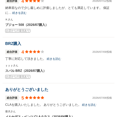
4
総合評価
2026/07/12投稿
納車前なので少し厳しめに評価しましたが、とても満足しています。 保証
に…
続きを読む
Ｋさん
プジョー 508（2026/07購入）
お店からの返信あり
BRZ購入
4
総合評価
2026/07/09投稿
丁寧に対応して頂きました。
続きを読む
ｙｙｙさん
スバル BRZ（2026/07購入）
お店からの返信あり
ありがとうございました
5
総合評価
2026/07/06投稿
CLAを購入いたしました。 ありがとうございました。
続きを読む
柴犬さん
メルセデス・ベンツ CLAクラス（2026/06購入）