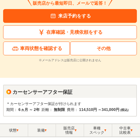
販売店から最短即日、メールで返答！
来店予約をする
在庫確認・見積依頼をする
車両状態を確認する
その他
※メールアドレスは販売店に公開されません
カーセンサーアフター保証
＊カーセンサーアフター保証が付けられます
期間：
6ヵ月 ～ 2年
距離：
無制限
費用：
114,510円 ～341,000円
(税込)
販売店
車種
中古車
状態
装備
情報
スペック
比較表