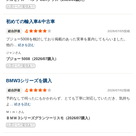
お店からの返信あり
初めての輸入車&中古車
4
総合評価
2026/07/05投稿
プジョー5008を検討しており掲載のあった実車を案内してもらいました。
他の…
続きを読む
ジャンさん
プジョー 5008（2026/07購入）
お店からの返信あり
BMW3シリーズを購入
4
総合評価
2026/07/02投稿
予約なしで伺ったにもかかわらず、とても丁寧に対応していただき、気持ち
よ…
続きを読む
Ｍｉｍｉさん
ＢＭＷ 3シリーズグランツーリスモ（2026/07購入）
お店からの返信あり