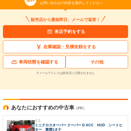
無料
お問い合わせの内容を選択してください
販売店から最短即日、メールで返答！
来店予約をする
在庫確認・見積依頼をする
車両状態を確認する
その他
※メールアドレスは販売店に公開されません
あなたにおすすめの中古車
［PR］
ミニ
ミニクロスオーバー クーパー D ACC HUD シートヒ
ター 禁煙1オナ