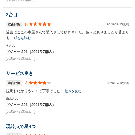
2台目
5
総合評価
2026/07/15投稿
過去にここの車屋さんで購入させて頂きました。色々とありましたが昔より
も…
続きを読む
キさん
プジョー 308（2026/07購入）
お店からの返信あり
サービス良き
4
総合評価
2026/07/12投稿
説明もわかりやすくて丁寧でした。
続きを読む
山水さん
プジョー 308（2026/07購入）
お店からの返信あり
現時点で星4つ