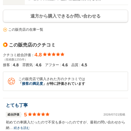
遠方から購入できるか問い合わせる
この販売店の在庫一覧
この販売店のクチコミ
4.8
クチコミ総合評価：
（投稿数1255件）
4.8
4.6
4.6
4.5
接客 :
雰囲気 :
アフター :
品質 :
この販売店で購入された方のクチコミでは
「
接客の満足度
」が特に評価されています
とても丁寧
5
総合評価
2026/07/21投稿
初めての車購入だったので不安も多かったのですが、最初の問い合わせから
納…
続きを読む