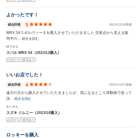
よかったです！
5
総合評価
2023/12/16投稿
WRX S4スポルヴィータを購入させていただきました 交差点から見える販
売中の…
続きを読む
ゆうさん
スバル WRX S4（2023/12購入）
お店からの返信あり
いいお店でした！
4
総合評価
2023/11/07投稿
遠方の方から購入させていただきましたが、気になるところ等動画で送って
頂…
続きを読む
かいさん
スズキ ジムニー（2023/10購入）
お店からの返信あり
ロッキーを購入