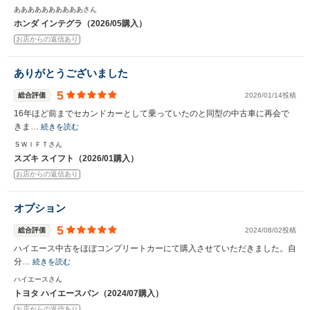
ああああああああああさん
ホンダ インテグラ（2026/05購入）
お店からの返信あり
ありがとうございました
5
総合評価
2026/01/14投稿
16年ほど前までセカンドカーとして乗っていたのと同型の中古車に再会で
きま…
続きを読む
ＳＷＩＦＴさん
スズキ スイフト（2026/01購入）
お店からの返信あり
オプション
5
総合評価
2024/08/02投稿
ハイエース中古をほぼコンプリートカーにて購入させていただきました。自
分…
続きを読む
ハイエースさん
トヨタ ハイエースバン（2024/07購入）
お店からの返信あり