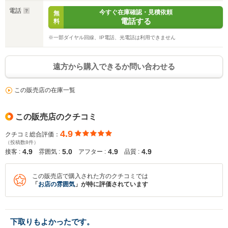
電話
今すぐ在庫確認・見積依頼
無
電話する
料
※一部ダイヤル回線、IP電話、光電話は利用できません
遠方から購入できるか問い合わせる
この販売店の在庫一覧
この販売店のクチコミ
4.9
クチコミ総合評価：
（投稿数8件）
4.9
5.0
4.9
4.9
接客 :
雰囲気 :
アフター :
品質 :
この販売店で購入された方のクチコミでは
「
お店の雰囲気
」が特に評価されています
下取りもよかったです。