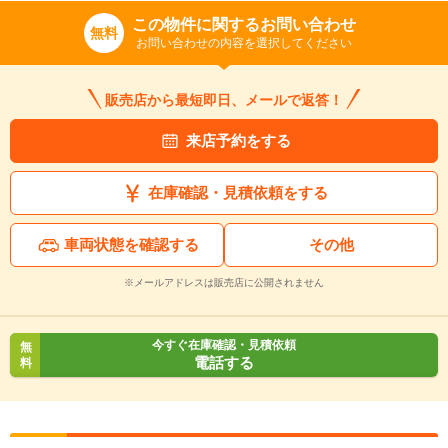
この物件に関するお問い合わせ
無料
お問い合わせの内容を選択してください
販売店から最短即日、メールで返答！
来店予約をする
在庫確認・見積依頼をする
車両状態を確認する
その他
※メールアドレスは販売店に公開されません
入力途中の情報を保存しますか？
※次回問い合わせをする際に自動入力されます
今すぐ在庫確認・見積依頼
無
※保存された情報は
90
日で破棄されます
電話する
料
いいえ
はい