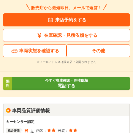
販売店から最短即日、メールで返答！
来店予約をする
在庫確認・見積依頼をする
車両状態を確認する
その他
※メールアドレスは販売店に公開されません
今すぐ在庫確認・見積依頼
無
電話する
料
車両品質評価情報
カーセンサー認定
R
内装：
外装：
総合評価
点