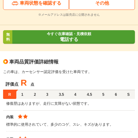
車両状態を確認する
その他
※メールアドレスは販売店に公開されません
今すぐ在庫確認・見積依頼
無
電話する
料
車両品質評価詳細情報
この車は、カーセンサー認定評価を受けた車両です。
R
評価点
点
R
1
2
3
3.5
4
4.5
5
6
S
修復歴はありますが、走行に支障がない状態です。
内装
標準的に使用されていて、多少のコゲ、スレ、キズがあります。