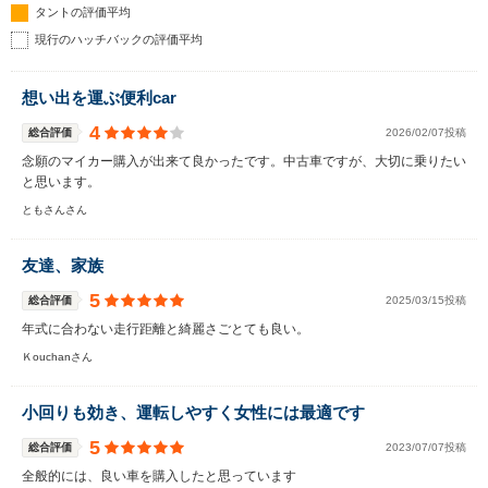
タントの評価平均
現行のハッチバックの評価平均
想い出を運ぶ便利car
4
総合評価
2026/02/07投稿
念願のマイカー購入が出来て良かったです。中古車ですが、大切に乗りたい
と思います。
ともさんさん
友達、家族
5
総合評価
2025/03/15投稿
年式に合わない走行距離と綺麗さごとても良い。
Ｋouchanさん
小回りも効き、運転しやすく女性には最適です
5
総合評価
2023/07/07投稿
全般的には、良い車を購入したと思っています