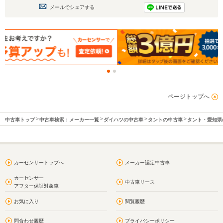
メールでシェアする
ページトップへ
中古車トップ
中古車検索：メーカー一覧
ダイハツの中古車
タントの中古車
タント・愛知県
カーセンサートップへ
メーカー認定中古車
カーセンサー
中古車リース
アフター保証対象車
お気に入り
閲覧履歴
問合わせ履歴
プライバシーポリシー