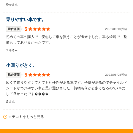
ゆかさん
乗りやすい車です。
5
総合評価
2022/09/10投稿
初めての車の購入で、安心して車を買うことが出来ました。車も綺麗で、整
備もしてあり良かったです。
スギさん
小回りがきく、
5
総合評価
2022/08/08投稿
広くて乗りやすくてとても利便性がある車です。子供が居るのでチャイルド
シートがつけやすい車と思い選びました、荷物も何かと多くなるのでﾀﾝﾄに
して良かったです����
みさん
クチコミをもっと見る