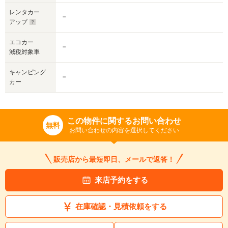
レンタカー
－
アップ
エコカー
－
減税対象車
キャンピング
－
カー
この物件に関するお問い合わせ
無料
お問い合わせの内容を選択してください
販売店から最短即日、メールで返答！
来店予約をする
在庫確認・見積依頼をする