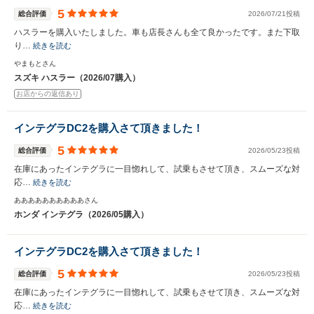
5
総合評価
2026/07/21投稿
ハスラーを購入いたしました。車も店長さんも全て良かったです。また下取
り…
続きを読む
やまもとさん
スズキ ハスラー（2026/07購入）
お店からの返信あり
インテグラDC2を購入さて頂きました！
5
総合評価
2026/05/23投稿
在庫にあったインテグラに一目惚れして、試乗もさせて頂き、スムーズな対
応…
続きを読む
ああああああああああさん
ホンダ インテグラ（2026/05購入）
インテグラDC2を購入さて頂きました！
5
総合評価
2026/05/23投稿
在庫にあったインテグラに一目惚れして、試乗もさせて頂き、スムーズな対
応…
続きを読む