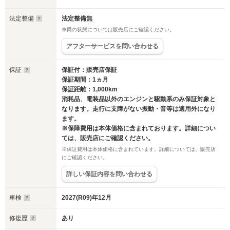
法定整備
法定整備無
車両の状態については販売店にご確認ください。
アフターサービスを問い合わせる
保証
保証付：販売店保証
保証期間：1ヵ月
保証距離：1,000km
消耗品、電装品以外のエンジンと駆動系のみ保証対象と
なります。走行に支障がない振動・音等は適用外になり
ます。
※保障費用は本体価格に含まれております。詳細につい
ては、販売店にご確認ください。
※保証費用は本体価格に含まれています。詳細については、販売店
にご確認ください。
詳しい保証内容を問い合わせる
車検
2027(R09)年12月
修復歴
あり