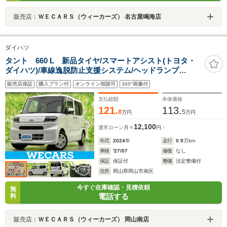
販売店：
ＷＥＣＡＲＳ（ウィーカーズ） 名古屋鳴海店
ダイハツ
タント 660 L 新品タイヤ/スマートアシスト(トヨタ・
ダイハツ)/車線逸脱防止支援システム/ヘッドランプ
LED/EBD付ABS/横滑り防止装置/アイドリングストップ/
販売店保証
購入プラン付
オンライン相談可
360°画像付
衝突安全ボディ/パワーウインドウ
支払総額
本体価格
121.
113.
8
5
万円
万円
12,100
通常ローン
月々
円
年式
2024
年
走行
0.9
万km
車検
'27/07
修復
なし
保証
保証付
整備
法定整備付
住所
岡山県岡山市南区
今すぐ在庫確認・見積依頼
無
電話する
料
販売店：
ＷＥＣＡＲＳ（ウィーカーズ） 岡山南店