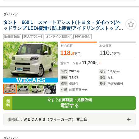
ダイハツ
タント 660 L スマートアシスト(トヨタ・ダイハツ)/ヘ
ッドランプ LED/横滑り防止装置/アイドリングストップ/
禁煙車/エアバッグ 運転席/エアバッグ 助手席/エアバッグ
販売店保証
購入プラン付
オンライン相談可
360°画像付
サイド/パワーウインドウ
支払総額
本体価格
118.
110.
9
4
万円
万円
11,700
通常ローン
月々
円
年式
2024
年
走行
0.8
万km
車検
'27/09
修復
なし
保証
保証付
整備
法定整備付
住所
静岡県富士市
今すぐ在庫確認・見積依頼
無
電話する
料
販売店：
ＷＥＣＡＲＳ（ウィーカーズ） 富士店
ダイハツ