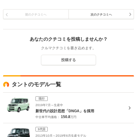
前のクチコミへ
次のクチコミへ
あなたのクチコミを投稿しませんか？
クルマクチコミを書き込めます。
投稿する
タントのモデル一覧
現行
2019年7月～生産中
新世代の設計思想「DNGA」を採用
150.8
中古車平均価格：
万円
3代目
2013年10月～2019年6月生産モデル