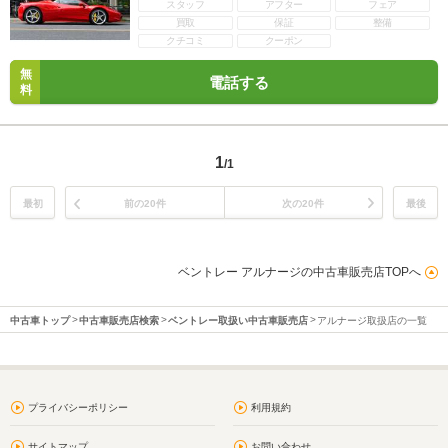
スタッフ
アフター
フェア
買取
保証
整備
クチコミ
クーポン
無
電話する
料
1
/1
最初
前の20件
次の20件
最後
ベントレー アルナージの中古車販売店TOPへ
中古車トップ
中古車販売店検索
ベントレー取扱い中古車販売店
アルナージ取扱店の一覧
プライバシーポリシー
利用規約
サイトマップ
お問い合わせ