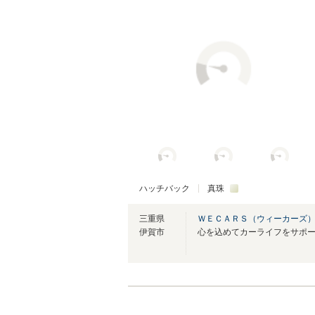
ハッチバック
真珠
三重県
ＷＥＣＡＲＳ（ウィーカーズ）
伊賀市
心を込めてカーライフをサポ