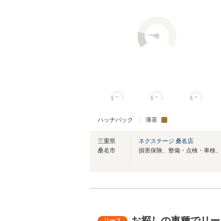
ハッチバック
薄茶
三重県
ネクステージ 桑名店
桑名市
お探しの車種でリー