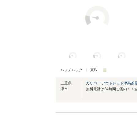
ハッチバック
真珠III
三重県
ガリバー アウトレット津高茶
津市