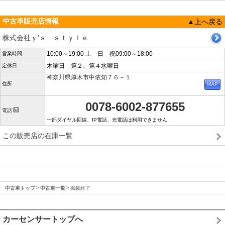
中古車販売店情報
▲上へ戻る
株式会社ｙ’ｓ ｓｔｙｌｅ
10:00～19:00 土 日 祝09:00～18:00
営業時間
木曜日 第２、第４水曜日
定休日
神奈川県厚木市中依知７６－１
住所
0078-6002-877655
電話
一部ダイヤル回線、IP電話、光電話は利用できません
この販売店の在庫一覧
中古車トップ
中古車一覧
掲載終了
カーセンサートップへ