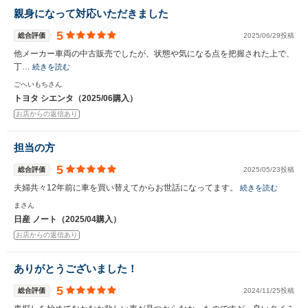
親身になって対応いただきました
5
総合評価
2025/06/29投稿
他メーカー車両の中古販売でしたが、状態や気になる点を把握された上で、
丁…
続きを読む
ごへいもちさん
トヨタ シエンタ（2025/06購入）
お店からの返信あり
担当の方
5
総合評価
2025/05/23投稿
夫婦共々12年前に車を買い替えてからお世話になってます。
続きを読む
まさん
日産 ノート（2025/04購入）
お店からの返信あり
ありがとうございました！
5
総合評価
2024/11/25投稿