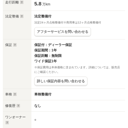
走行距離
5.8
万km
法定整備
法定整備付
法定24ヶ月点検整備付※商用車は12ヶ月点検整備付
アフターサービスを問い合わせる
保証
保証付：ディーラー保証
保証期間：1年
保証距離：無制限
ワイド保証1年
※保証費用は本体価格に含まれています。詳細については、販売店
にご確認ください。
詳しい保証内容を問い合わせる
車検
車検整備付
修復歴
なし
ワンオーナー
○