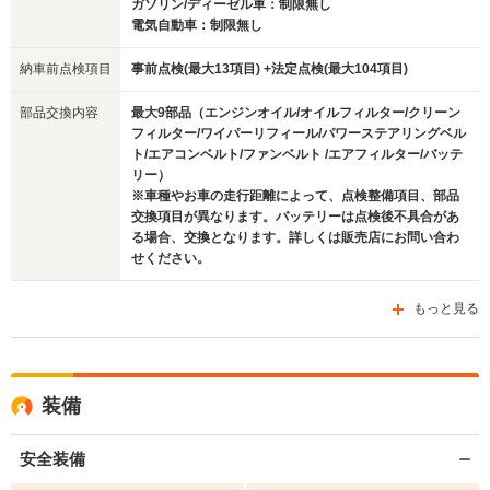
ガソリン/ディーゼル車：制限無し
電気自動車：制限無し
納車前点検項目
事前点検(最大13項目) +法定点検(最大104項目)
部品交換内容
最大9部品（エンジンオイル/オイルフィルター/クリーン
フィルター/ワイパーリフィール/パワーステアリングベル
ト/エアコンベルト/ファンベルト /エアフィルター/バッテ
リー）
※車種やお車の走行距離によって、点検整備項目、部品
交換項目が異なります。バッテリーは点検後不具合があ
る場合、交換となります。詳しくは販売店にお問い合わ
せください。
もっと見る
装備
安全装備