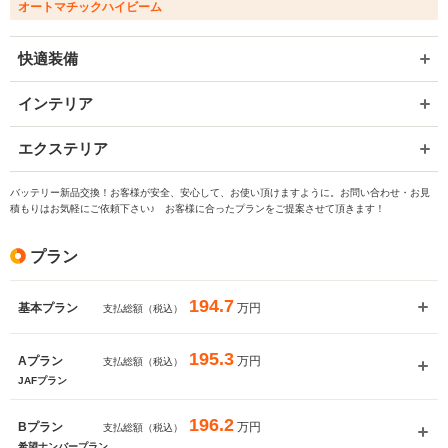
オートマチックハイビーム
快適装備
インテリア
エクステリア
バッテリー新品交換！お客様が安全、安心して、お使い頂けますように。お問い合わせ・お見
積もりはお気軽にご依頼下さい♪ お客様に合ったプランをご提案させて頂きます！
プラン
194.7
万円
基本プラン
支払総額（税込）
195.3
万円
Aプラン
支払総額（税込）
JAFプラン
196.2
万円
Bプラン
支払総額（税込）
希望ナンバープラン