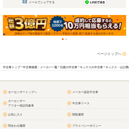
メールでシェアする
ページトップへ
中古車トップ
中古車検索：メーカー一覧
日産の中古車
キックスの中古車
キックス・山口県
カーセンサートップへ
メーカー認定中古車
カーセンサー
中古車リース
アフター保証対象車
お気に入り
閲覧履歴
問合わせ履歴
プライバシーポリシー