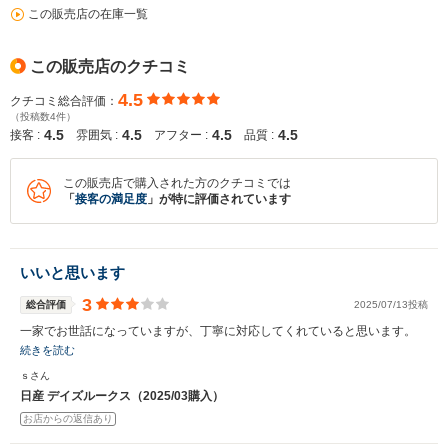
この販売店の在庫一覧
この販売店のクチコミ
4.5
クチコミ総合評価：
（投稿数4件）
4.5
4.5
4.5
4.5
接客 :
雰囲気 :
アフター :
品質 :
この販売店で購入された方のクチコミでは
「
接客の満足度
」が特に評価されています
いいと思います
3
総合評価
2025/07/13投稿
一家でお世話になっていますが、丁寧に対応してくれていると思います。
続きを読む
ｓさん
日産 デイズルークス（2025/03購入）
お店からの返信あり