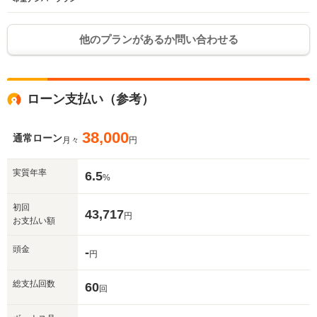
他のプランがあるか問い合わせる
ローン支払い（参考）
38,000
通常ローン
月々
円
実質年率
6.5
%
初回
43,717
円
お支払い額
頭金
-
円
総支払回数
60
回