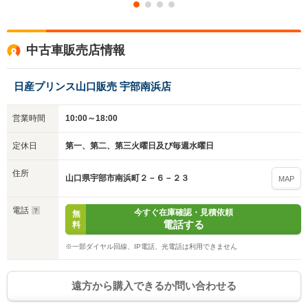
中古車販売店情報
日産プリンス山口販売 宇部南浜店
営業時間
10:00～18:00
定休日
第一、第二、第三火曜日及び毎週水曜日
住所
山口県宇部市南浜町２－６－２３
MAP
電話
今すぐ在庫確認・見積依頼
無
電話する
料
※一部ダイヤル回線、IP電話、光電話は利用できません
遠方から購入できるか問い合わせる