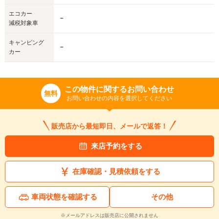
エコカー
－
減税対象車
キャンピング
－
カー
この物件に関するお問い合わせ
無料
お問い合わせの内容を選択してください
販売店から最短即日、メールで返答！
来店予約をする
在庫確認・見積依頼をする
車両状態を確認する
その他
※メールアドレスは販売店に公開されません