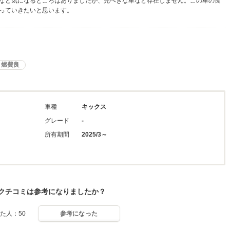
など気になるところはありましたが、完ぺきな車など存在しません。この車の良
っていきたいと思います。
燃費良
車種
キックス
グレード
-
所有期間
2025/3～
クチコミは参考になりましたか？
た人：50
参考になった