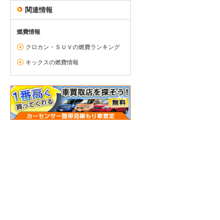
関連情報
燃費情報
クロカン・ＳＵＶの燃費ランキング
キックスの燃費情報