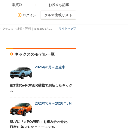
車買取
お役立ち記事
ログイン
クルマ比較リスト
サイトマップ
・クチコミ・評価・評判｜ｋｓ3003さん
キックスのモデル一覧
2026年6月～生産中
第3世代e-POWER搭載で刷新したキック
ス
2020年6月～2026年5月
SUVに「e-POWER」を組み合わせた、
日産10年ぶりのニューモデル