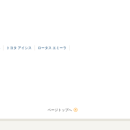
ペ
トヨタ アイシス
ロータス エミーラ
ページトップへ