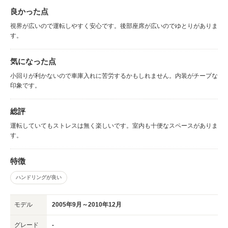
良かった点
視界が広いので運転しやすく安心です。後部座席が広いのでゆとりがありま
す。
気になった点
小回りが利かないので車庫入れに苦労するかもしれません。内装がチープな
印象です。
総評
運転していてもストレスは無く楽しいです。室内も十便なスペースがありま
す。
特徴
ハンドリングが良い
モデル
2005年9月～2010年12月
グレード
-