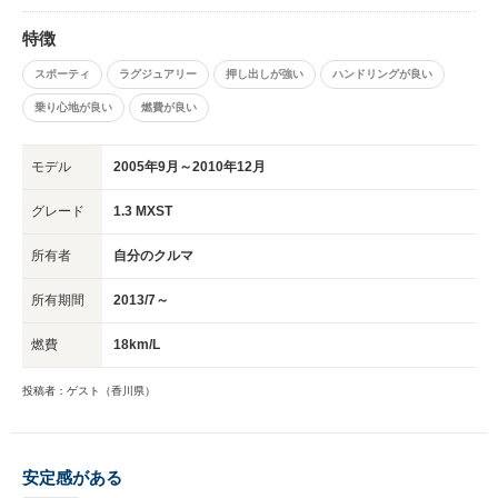
特徴
スポーティ
ラグジュアリー
押し出しが強い
ハンドリングが良い
乗り心地が良い
燃費が良い
モデル
2005年9月～2010年12月
グレード
1.3 MXST
所有者
自分のクルマ
所有期間
2013/7～
燃費
18km/L
投稿者：ゲスト（香川県）
安定感がある