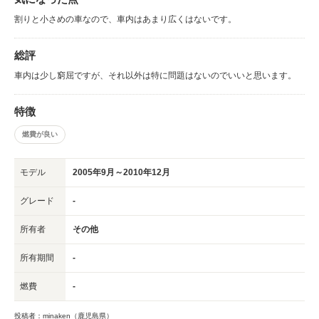
割りと小さめの車なので、車内はあまり広くはないです。
総評
車内は少し窮屈ですが、それ以外は特に問題はないのでいいと思います。
特徴
燃費が良い
モデル
2005年9月～2010年12月
グレード
-
所有者
その他
所有期間
-
燃費
-
投稿者：minaken（鹿児島県）