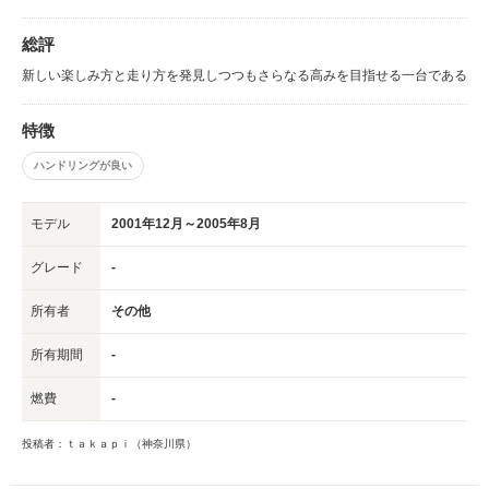
総評
新しい楽しみ方と走り方を発見しつつもさらなる高みを目指せる一台である
特徴
ハンドリングが良い
モデル
2001年12月～2005年8月
グレード
-
所有者
その他
所有期間
-
燃費
-
投稿者：ｔａｋａｐｉ（神奈川県）