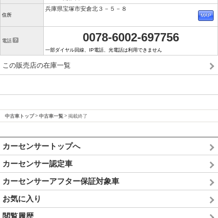
兵庫県宝塚市安倉北３－５－８
住所
0078-6002-697756
電話
一部ダイヤル回線、IP電話、光電話は利用できません
この販売店の在庫一覧
中古車トップ
中古車一覧
掲載終了
カーセンサートップへ
カーセンサー認定車
カーセンサーアフター保証対象車
お気に入り
閲覧履歴