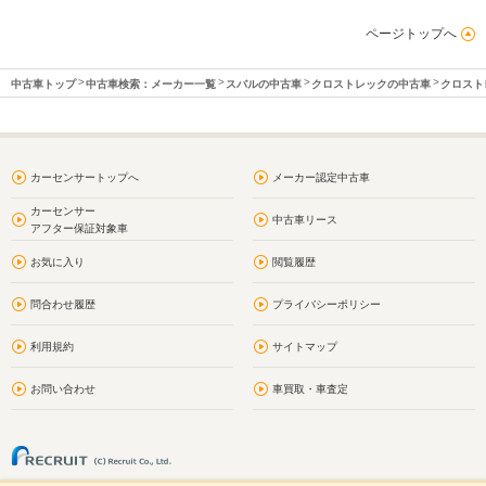
ページトップへ
中古車トップ
中古車検索：メーカー一覧
スバルの中古車
クロストレックの中古車
クロスト
カーセンサートップへ
メーカー認定中古車
カーセンサー
中古車リース
アフター保証対象車
お気に入り
閲覧履歴
問合わせ履歴
プライバシーポリシー
利用規約
サイトマップ
お問い合わせ
車買取・車査定