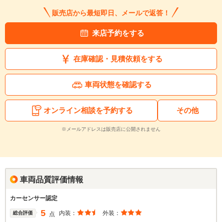
販売店から最短即日、メールで返答！
来店予約をする
在庫確認・見積依頼をする
車両状態を確認する
オンライン相談を予約する
その他
※メールアドレスは販売店に公開されません
車両品質評価情報
カーセンサー認定
5
内装：
外装：
総合評価
点