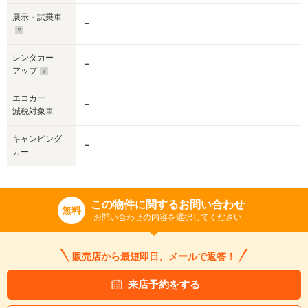
展示・試乗車
－
レンタカー
－
アップ
エコカー
－
減税対象車
キャンピング
－
カー
この物件に関するお問い合わせ
無料
お問い合わせの内容を選択してください
販売店から最短即日、メールで返答！
来店予約をする