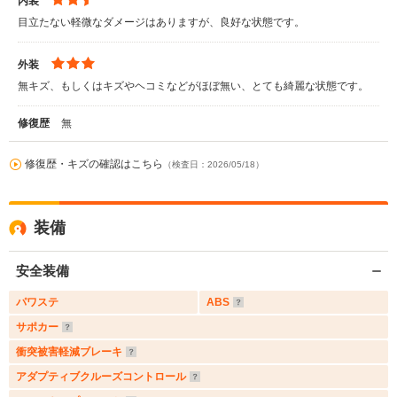
内装
目立たない軽微なダメージはありますが、良好な状態です。
外装
無キズ、もしくはキズやヘコミなどがほぼ無い、とても綺麗な状態です。
修復歴
無
修復歴・キズの確認はこちら
（検査日：2026/05/18）
装備
安全装備
パワステ
ABS
サポカー
衝突被害軽減ブレーキ
アダプティブクルーズコントロール