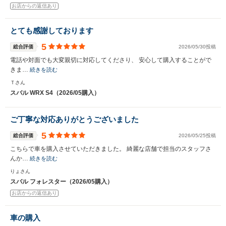
お店からの返信あり
とても感謝しております
5
総合評価
2026/05/30投稿
電話や対面でも大変親切に対応してくださり、 安心して購入することがで
きま…
続きを読む
Ｔさん
スバル WRX S4（2026/05購入）
ご丁寧な対応ありがとうございました
5
総合評価
2026/05/25投稿
こちらで車を購入させていただきました。 綺麗な店舗で担当のスタッフさ
んか…
続きを読む
りょさん
スバル フォレスター（2026/05購入）
お店からの返信あり
車の購入