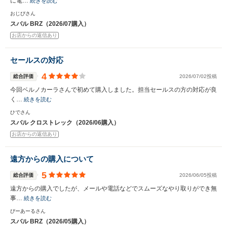
に電…
続きを読む
おじぴさん
スバル BRZ（2026/07購入）
お店からの返信あり
セールスの対応
4
総合評価
2026/07/02投稿
今回ベルノカーラさんで初めて購入しました。担当セールスの方の対応が良
く…
続きを読む
ひでさん
スバル クロストレック（2026/06購入）
お店からの返信あり
遠方からの購入について
5
総合評価
2026/06/05投稿
遠方からの購入でしたが、メールや電話などでスムーズなやり取りができ無
事…
続きを読む
びーあーるさん
スバル BRZ（2026/05購入）