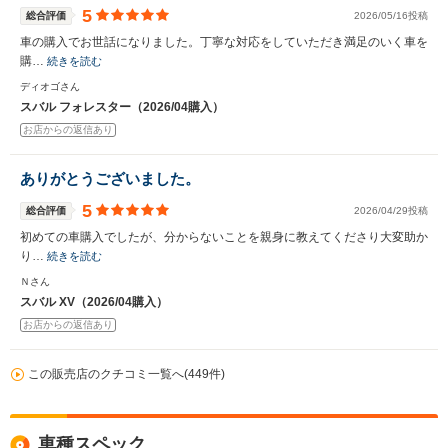
5
総合評価
2026/05/16投稿
車の購入でお世話になりました。丁寧な対応をしていただき満足のいく車を
購…
続きを読む
ディオゴさん
スバル フォレスター（2026/04購入）
お店からの返信あり
ありがとうございました。
5
総合評価
2026/04/29投稿
初めての車購入でしたが、分からないことを親身に教えてくださり大変助か
り…
続きを読む
Ｎさん
スバル XV（2026/04購入）
お店からの返信あり
この販売店のクチコミ一覧へ(449件)
車種スペック