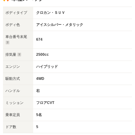
ボディタイプ
クロカン・ＳＵＶ
ボディ色
アイスシルバー・メタリック
車台番号末尾
674
排気量
2500cc
エンジン
ハイブリッド
駆動方式
4WD
ハンドル
右
ミッション
フロアCVT
乗車定員
5名
ドア数
5