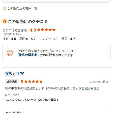
この販売店の在庫一覧
この販売店のクチコミ
4.8
クチコミ総合評価：
（投稿数449件）
4.9
4.7
4.6
4.7
接客 :
雰囲気 :
アフター :
品質 :
この販売店で購入された方のクチコミでは
「
接客の満足度
」が特に評価されています
接客が丁寧
5
総合評価
2026/08/01投稿
客の中古車の相談は懇切丁寧 予算等の相談ものってくれる
続きを読む
ひーろーさん
スバル クロストレック（2026/08購入）