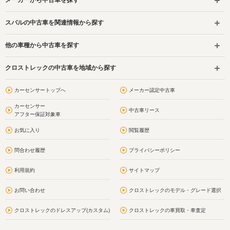
メーカーから中古車を探す
スバルの中古車を関連情報から探す
他の車種から中古車を探す
クロストレックの中古車を地域から探す
カーセンサートップへ
メーカー認定中古車
カーセンサー
中古車リース
アフター保証対象車
お気に入り
閲覧履歴
問合わせ履歴
プライバシーポリシー
利用規約
サイトマップ
お問い合わせ
クロストレックのモデル・グレード選択
クロストレックのドレスアップ(カスタム)
クロストレックの車買取・車査定