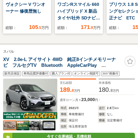
ヴォクシー V ワンオ
ワゴンRスマイル 660
プリウス 1.8 
ーナー 修復歴無し
ハイブリッド X 新品
ングセレクショ
タイヤ/社外 SDナビ/
正ナビ ETC
セーフティサポート
ブレコーダー
105
171
1
総額：
.5
万円
総額：
.9
万円
総額：
(スズキ)/両側電動スラ
ルインナーミ
イドドア/シートヒー
ックカメラ 
ター/車線逸脱防止支
ーター クル
スバル
援システム/ドライブ
トロール 純
レコーダー 前後/ヘッ
ホイール 電
XV 2.0e-L アイサイト 4WD 純正8インチメモリーナ
ビ フルセグTV Bluetooth AppleCarPlay
ドランプ LED
ングシステム
AndroidAuto 追従型クルコン ブラインドスポットモ
リングリモコ
販売店保証
車両品質評価書付
購入プラン付
オンライン相談可
360°画像付
ニター X-MODE パドルシフト 前席パワーシート
フロアマット
支払総額
本体価格
189.
180.
8
8
万円
万円
23,000
通常ローン
月々
円
年式
2021
年
走行
2.8
万km
車検
車検整備付
修復
なし
保証
保証付
整備
法定整備付
住所
埼玉県草加市
今すぐ在庫確認・見積依頼
無