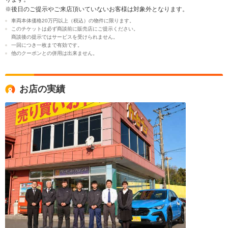
※後日のご提示やご来店頂いていないお客様は対象外となります。
車両本体価格20万円以上（税込）の物件に限ります。
このチケットは必ず商談前に販売店にご提示ください。
商談後の提示ではサービスを受けられません。
一回につき一枚まで有効です。
他のクーポンとの併用は出来ません。
お店の実績