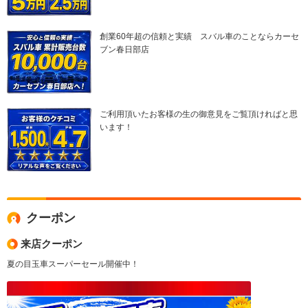
創業60年超の信頼と実績 スバル車のことならカーセ
ブン春日部店
ご利用頂いたお客様の生の御意見をご覧頂ければと思
います！
クーポン
来店クーポン
夏の目玉車スーパーセール開催中！