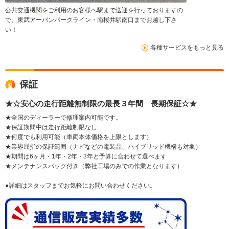
公共交通機関をご利用のお客様へ駅まで送迎を行っておりますの
で、東武アーバンパークライン・南桜井駅南口までお越し下さ
い！
各種サービスをもっと見る
保証
★☆安心の走行距離無制限の最長３年間 長期保証☆★
★全国のディーラーで修理案内可能です。
★保証期間中は走行距離制限なし
★何度でも利用可能（車両本体価格を上限とします）
★業界屈指の保証範囲（ナビなどの電装品、ハイブリッド機構も対象）
★期間は6ヶ月・1年・2年・3年と予算に合わせて選べます
★メンテナンスパック付き（弊社工場のみでの作業となります）
●詳細はスタッフまでお気軽にお問い合わせください。