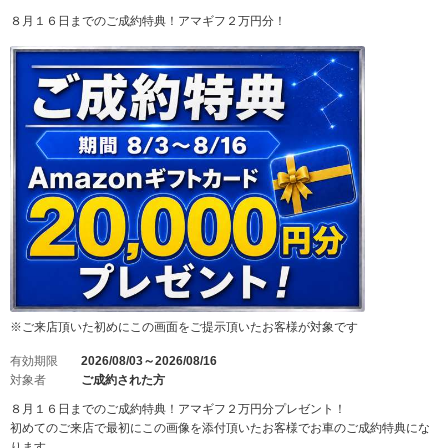
８月１６日までのご成約特典！アマギフ２万円分！
※ご来店頂いた初めにこの画面をご提示頂いたお客様が対象です
有効期限
2026/08/03～2026/08/16
対象者
ご成約された方
８月１６日までのご成約特典！アマギフ２万円分プレゼント！
初めてのご来店で最初にこの画像を添付頂いたお客様でお車のご成約特典にな
ります。