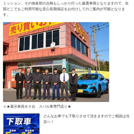
ミッション、その他各部の点検もしっかり行った厳選車両となりますので、全
国どこでもご利用可能な安心長期保証をお付けしてのご案内が可能となりま
す。
☆★展示車両８０台 スバル車専門店☆★
どんなお車でも下取りさせて頂きますのでご相談は当
店へ！