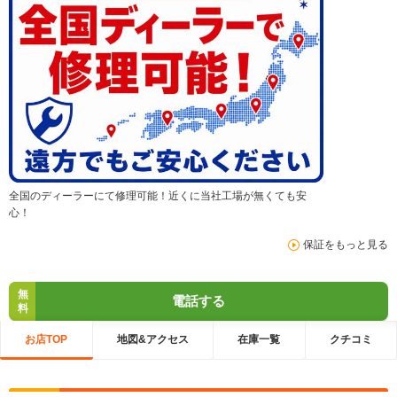
全国のディーラーにて修理可能！近くに当社工場が無くても安
心！
保証をもっと見る
無
電話する
料
お店TOP
地図&アクセス
在庫一覧
クチコミ