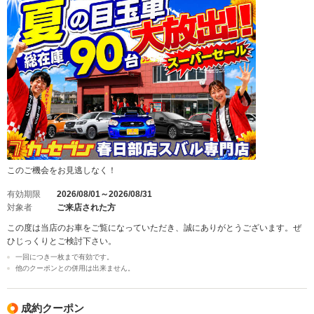
このご機会をお見逃しなく！
有効期限
2026/08/01～2026/08/31
対象者
ご来店された方
この度は当店のお車をご覧になっていただき、誠にありがとうございます。ぜ
ひじっくりとご検討下さい。
一回につき一枚まで有効です。
他のクーポンとの併用は出来ません。
成約クーポン