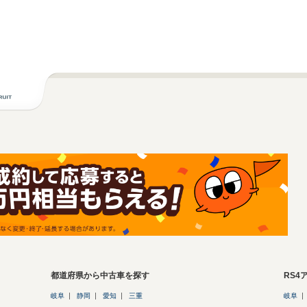
都道府県から中古車を探す
RS
岐阜
静岡
愛知
三重
岐阜