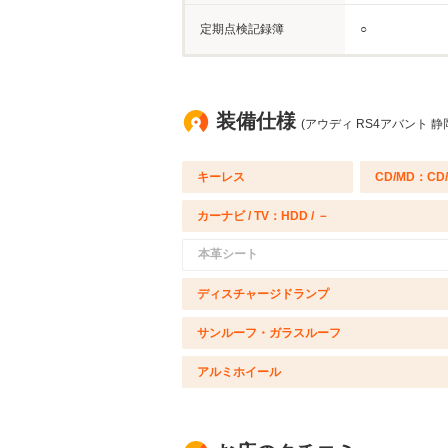
定期点検記録簿
○
装備仕様
(アウディ RS4アバント 静
キーレス
CD/MD：CD
カーナビ / TV：HDD / －
本革シート
ディスチャージドランプ
サンルーフ・ガラスルーフ
アルミホイール