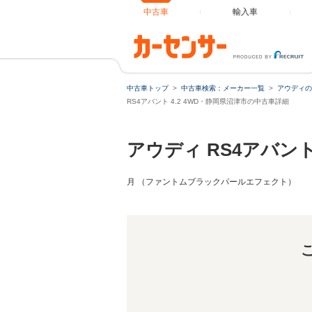
中古車
輸入車
RS4アバン
中古車トップ
中古車検索：メーカー一覧
アウディの
RS4アバント 4.2 4WD・静岡県沼津市の中古車詳細
アウディ RS4アバン
月 （ファントムブラックパールエフェクト）