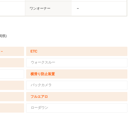
ワンオーナー
－
岡県)
/－
ETC
ウォークスルー
横滑り防止装置
バックカメラ
フルエアロ
ローダウン