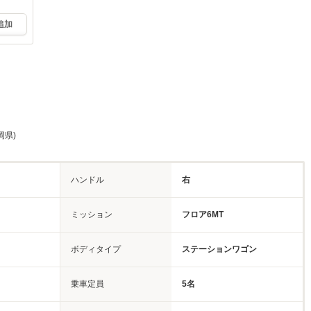
追加
岡県)
ハンドル
右
ミッション
フロア6MT
ボディタイプ
ステーションワゴン
乗車定員
5名