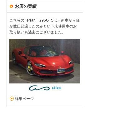
お店の実績
こちらのFerrari 296GTSは、新車から僅
か数日経過したのみという未使用車のお
取り扱いも過去にございました。
詳細ページ