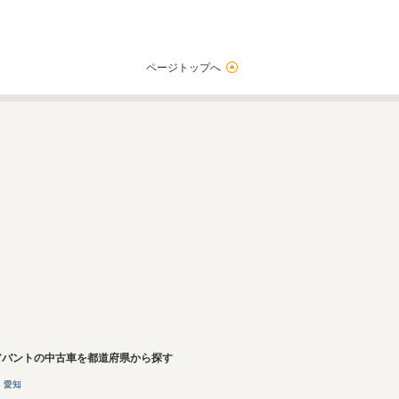
ページトップへ
4アバントの中古車を都道府県から探す
愛知