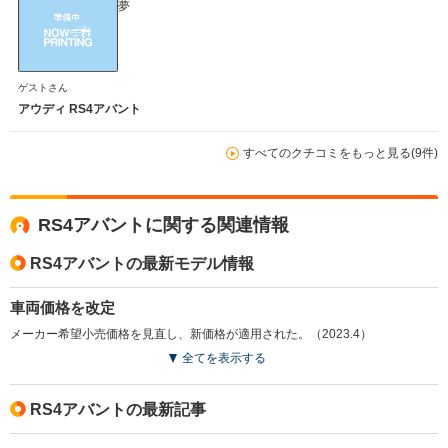
夢
ゲストさん
アウディ RS4アバント
すべてのクチコミをもっと見る(9件)
RS4アバントに関する関連情報
RS4アバントの最新モデル情報
車両価格を改定
メーカー希望小売価格を見直し、新価格が適用された。（2023.4）
全てを表示する
RS4アバントの最新記事