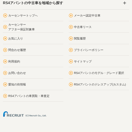
RS4アバントの中古車を地域から探す
カーセンサートップへ
メーカー認定中古車
カーセンサー
中古車リース
アフター保証対象車
お気に入り
閲覧履歴
問合わせ履歴
プライバシーポリシー
利用規約
サイトマップ
お問い合わせ
RS4アバントのモデル・グレード選択
愛知の街情報
RS4アバントのドレスアップ(カスタム)
RS4アバントの車買取・車査定