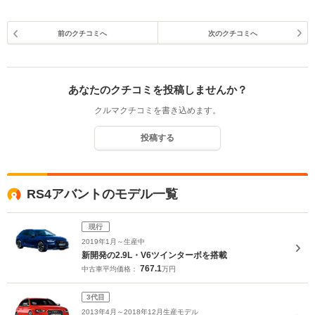
前のクチコミへ
次のクチコミへ
あなたのクチコミを投稿しませんか？
クルマクチコミを書き込めます。
投稿する
RS4アバントのモデル一覧
現行
2019年1月～生産中
新開発の2.9L・V6ツインターボを搭載
767.1
中古車平均価格：
万円
3代目
2013年4月～2018年12月生産モデル