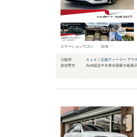
ステーションワゴン
白Ｍ
大阪府
Ａｕｄｉ正規ディーラー アウ
泉佐野市