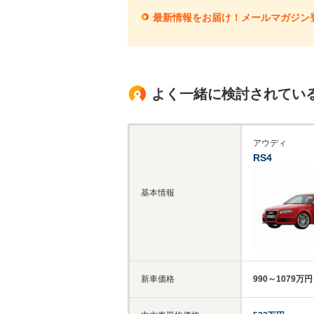
最新情報をお届け！メールマガジン
よく一緒に検討されてい
アウディ
RS4
基本情報
新車価格
990～1079万円