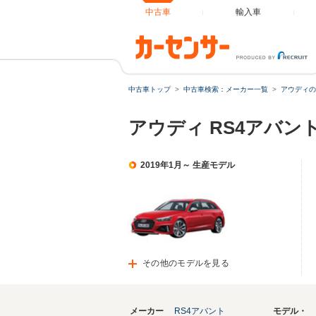
中古車
輸入車
中古車トップ
中古車検索：メーカー一覧
アウディの
アウディ RS4アバン
2019年1月～ 生産モデル
その他のモデルを見る
メーカー
RS4アバント
モデル・