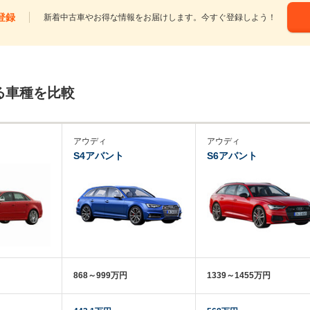
登録
新着中古車やお得な情報をお届けします。今すぐ登録しよう！
る車種を比較
アウディ
アウディ
S4アバント
S6アバント
868～999万円
1339～1455万円