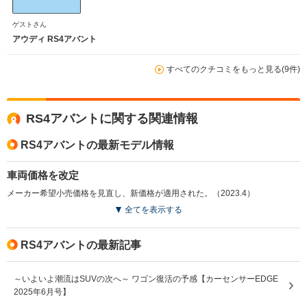
ゲストさん
アウディ RS4アバント
すべてのクチコミをもっと見る(9件)
RS4アバントに関する関連情報
RS4アバントの最新モデル情報
車両価格を改定
メーカー希望小売価格を見直し、新価格が適用された。（2023.4）
全てを表示する
RS4アバントの最新記事
～いよいよ潮流はSUVの次へ～ ワゴン復活の予感【カーセンサーEDGE
2025年6月号】