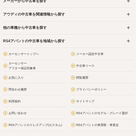
メーカーから中古車を探す
アウディの中古車を関連情報から探す
他の車種から中古車を探す
RS4アバントの中古車を地域から探す
カーセンサートップへ
メーカー認定中古車
カーセンサー
中古車リース
アフター保証対象車
お気に入り
閲覧履歴
問合わせ履歴
プライバシーポリシー
利用規約
サイトマップ
お問い合わせ
RS4アバントのモデル・グレード選択
RS4アバントのドレスアップ(カスタム)
RS4アバントの車買取・車査定