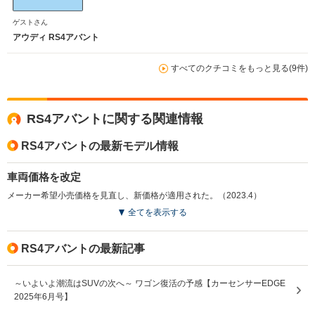
ゲストさん
アウディ RS4アバント
すべてのクチコミをもっと見る(9件)
RS4アバントに関する関連情報
RS4アバントの最新モデル情報
車両価格を改定
メーカー希望小売価格を見直し、新価格が適用された。（2023.4）
全てを表示する
RS4アバントの最新記事
～いよいよ潮流はSUVの次へ～ ワゴン復活の予感【カーセンサーEDGE
2025年6月号】