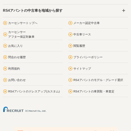
RS4アバントの中古車を地域から探す
カーセンサートップへ
メーカー認定中古車
カーセンサー
中古車リース
アフター保証対象車
お気に入り
閲覧履歴
問合わせ履歴
プライバシーポリシー
利用規約
サイトマップ
お問い合わせ
RS4アバントのモデル・グレード選択
RS4アバントのドレスアップ(カスタム)
RS4アバントの車買取・車査定