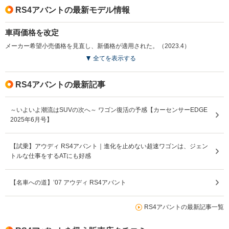
RS4アバントの最新モデル情報
車両価格を改定
メーカー希望小売価格を見直し、新価格が適用された。（2023.4）
全てを表示する
RS4アバントの最新記事
～いよいよ潮流はSUVの次へ～ ワゴン復活の予感【カーセンサーEDGE
2025年6月号】
【試乗】アウディ RS4アバント｜進化を止めない超速ワゴンは、ジェン
トルな仕事をするATにも好感
【名車への道】’07 アウディ RS4アバント
RS4アバントの最新記事一覧