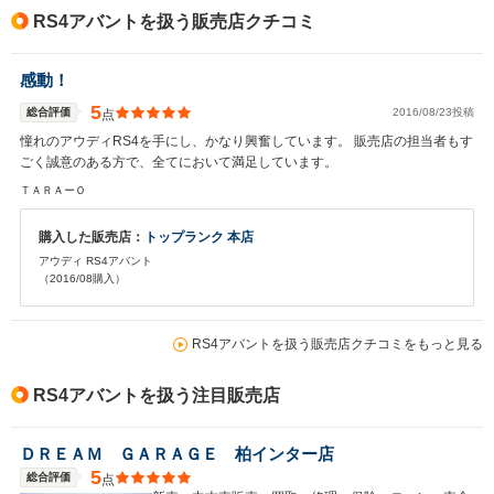
RS4アバントを扱う販売店クチコミ
感動！
5
総合評価
2016/08/23投稿
点
憧れのアウディRS4を手にし、かなり興奮しています。 販売店の担当者もす
ごく誠意のある方で、全てにおいて満足しています。
ＴＡＲＡーＯ
購入した販売店：
トップランク 本店
アウディ RS4アバント
（2016/08購入）
RS4アバントを扱う販売店クチコミをもっと見る
RS4アバントを扱う注目販売店
ＤＲＥＡＭ ＧＡＲＡＧＥ 柏インター店
5
総合評価
点