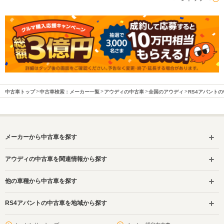
中古車トップ
中古車検索：メーカー一覧
アウディの中古車
全国のアウディ
RS4アバント
メーカーから中古車を探す
アウディの中古車を関連情報から探す
他の車種から中古車を探す
RS4アバントの中古車を地域から探す