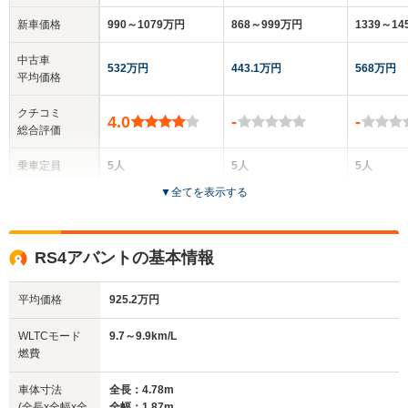
新車価格
990～1079万円
868～999万円
1339～1
中古車
532万円
443.1万円
568万円
平均価格
クチコミ
4.0
-
-
総合評価
乗車定員
5人
5人
5人
▼
全てを表示する
ドア数
4ドア
5ドア
5ドア
全高
全高
全
RS4アバントの基本情報
1.41m～1.42m
1.44m
1.
平均価格
925.2万円
全幅
全幅
全
WLTCモード
9.7～9.9km/L
サイズ
1.83m
1.84m～1.85m
1.
燃費
全長
全長
(全長x全幅x全高)
4.59m
4.75m～4.77m
4.
車体寸法
全長：4.78m
(全長x全幅x全
全幅：1.87m