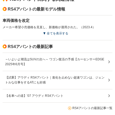
RS4アバントの最新モデル情報
車両価格を改定
メーカー希望小売価格を見直し、新価格が適用された。（2023.4）
全てを表示する
RS4アバントの最新記事
～いよいよ潮流はSUVの次へ～ ワゴン復活の予感【カーセンサーEDGE
2025年6月号】
【試乗】アウディ RS4アバント｜進化を止めない超速ワゴンは、ジェン
トルな仕事をするATにも好感
【名車への道】’07 アウディ RS4アバント
RS4アバントの最新記事一覧