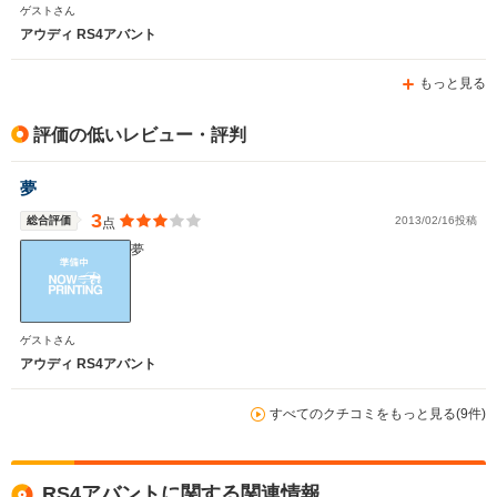
ではないでしょうか！
ゲストさん
アウディ RS4アバント
もっと見る
評価の低いレビュー・評判
夢
3
総合評価
2013/02/16投稿
点
夢
ゲストさん
アウディ RS4アバント
すべてのクチコミをもっと見る(9件)
RS4アバントに関する関連情報