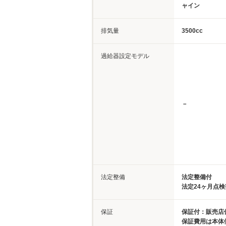
ャイン
排気量
3500cc
過給器設定モデル
－
法定整備
法定整備付
法定24ヶ月点
保証
保証付：販売店
保証費用は本体