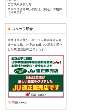
ごご成約された方
車両本体価格10万円以上（税込）の物件
に限ります。
スタッフ紹介
当社は全店舗が日本中古自動車販売協会
連合会（JU）が定める厳しい基準を満た
したJU適正販売店です☆彡
詳細ページ