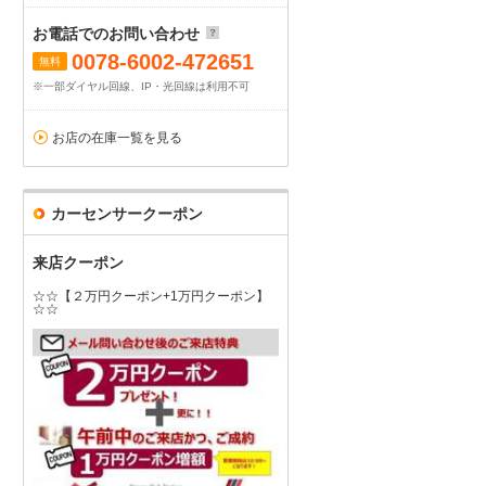
お電話でのお問い合わせ
0078-6002-472651
無料
※一部ダイヤル回線、IP・光回線は利用不可
お店の在庫一覧を見る
カーセンサークーポン
来店クーポン
☆☆【２万円クーポン+1万円クーポン】
☆☆