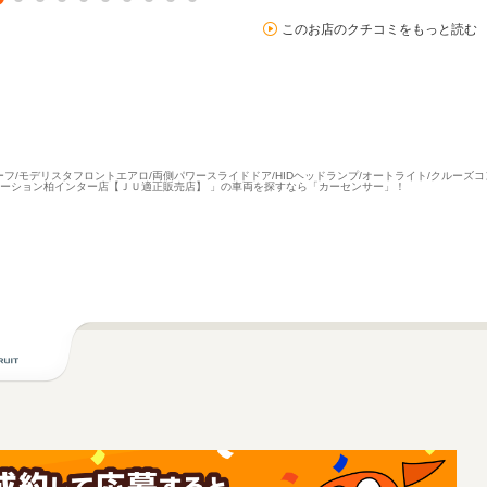
このお店のクチコミをもっと読む
ルーフ/モデリスタフロントエアロ/両側パワースライドドア/HIDヘッドランプ/オートライト/クルーズ
ーネーション柏インター店【ＪＵ適正販売店】 」の車両を探すなら「カーセンサー」！