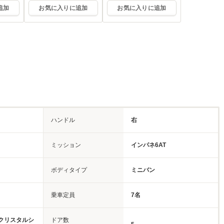
追加
お気に入りに追加
お気に入りに追加
ハンドル
右
ミッション
インパネ6AT
ボディタイプ
ミニバン
乗車定員
7名
クリスタルシ
ドア数