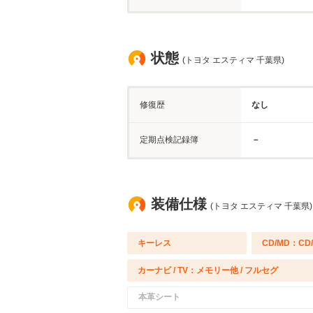
状態
(トヨタ エスティマ 千葉県)
修復歴
なし
定期点検記録簿
－
装備仕様
(トヨタ エスティマ 千葉県)
キーレス
CD/MD：CD
カーナビ / TV：メモリー他 / フルセグ
本革シート