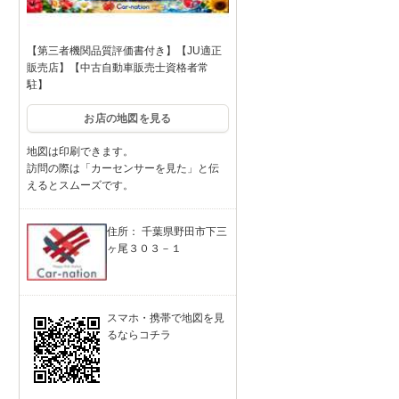
【第三者機関品質評価書付き】【JU適正
販売店】【中古自動車販売士資格者常
駐】
お店の地図を見る
地図は印刷できます。
訪問の際は「カーセンサーを見た」と伝
えるとスムーズです。
住所： 千葉県野田市下三
ヶ尾３０３－１
スマホ・携帯で地図を見
るならコチラ