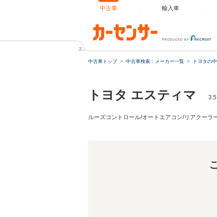
中古車
輸入車
エスティマ 3.5 アエラス 7人乗/ワンオーナー/ムーンルーフ
中古車トップ
中古車検索：メーカー一覧
トヨタの中
トヨタ エスティマ
3
ルーズコントロール/オートエアコン/リアクーラー