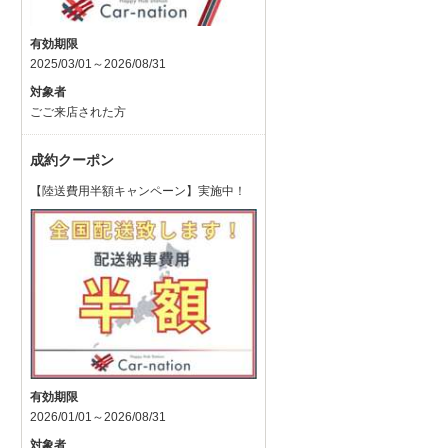
有効期限
2025/03/01～2026/08/31
対象者
ごご来店された方
成約クーポン
【陸送費用半額キャンペーン】実施中！
有効期限
2026/01/01～2026/08/31
対象者