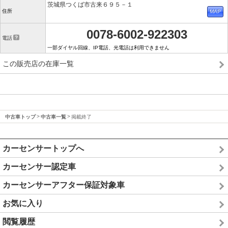
茨城県つくば市古来６９５－１
住所
0078-6002-922303
電話
一部ダイヤル回線、IP電話、光電話は利用できません
この販売店の在庫一覧
中古車トップ
中古車一覧
掲載終了
カーセンサートップへ
カーセンサー認定車
カーセンサーアフター保証対象車
お気に入り
閲覧履歴