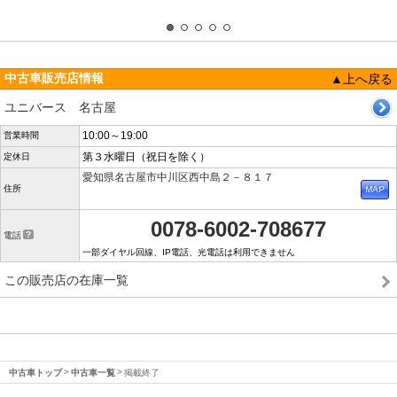
中古車販売店情報
▲上へ戻る
ユニバース 名古屋
10:00～19:00
営業時間
第３水曜日（祝日を除く）
定休日
愛知県名古屋市中川区西中島２－８１７
住所
0078-6002-708677
電話
一部ダイヤル回線、IP電話、光電話は利用できません
この販売店の在庫一覧
中古車トップ
中古車一覧
掲載終了