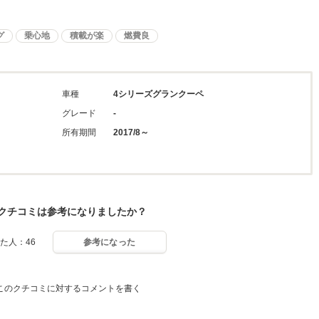
グ
乗心地
積載が楽
燃費良
車種
4シリーズグランクーペ
グレード
-
所有期間
2017/8～
クチコミは参考になりましたか？
た人：46
参考になった
このクチコミに対するコメントを書く