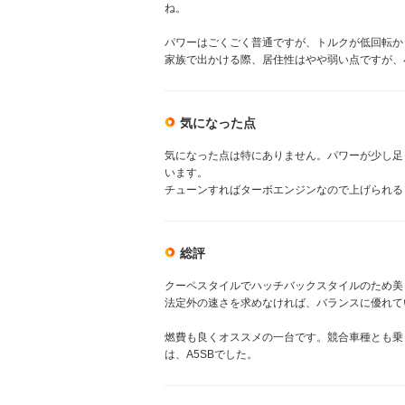
ね。
パワーはごくごく普通ですが、トルクが低回転か
家族で出かける際、居住性はやや弱い点ですが、
気になった点
気になった点は特にありません。パワーが少し足
います。
チューンすればターボエンジンなので上げられる
総評
クーペスタイルでハッチバックスタイルのため美
法定外の速さを求めなければ、バランスに優れて
燃費も良くオススメの一台です。競合車種とも乗
は、A5SBでした。