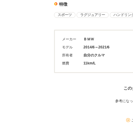
特徴
スポーツ
ラグジュアリー
ハンドリン
メーカー
ＢＭＷ
モデル
2014/6～2021/6
所有者
自分のクルマ
燃費
11km/L
この
参考になっ