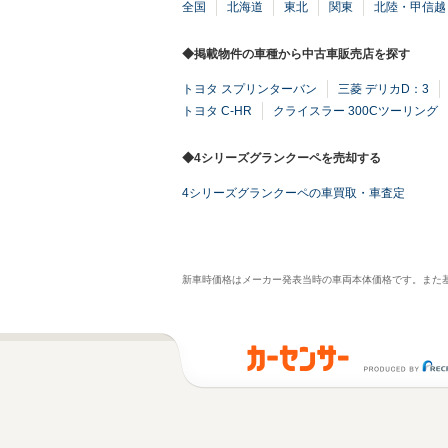
全国
北海道
東北
関東
北陸・甲信越
◆掲載物件の車種から中古車販売店を探す
トヨタ スプリンターバン
三菱 デリカD：3
トヨタ C-HR
クライスラー 300Cツーリング
◆4シリーズグランクーペを売却する
4シリーズグランクーペの車買取・車査定
新車時価格はメーカー発表当時の車両本体価格です。また