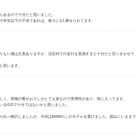
らあるので十分だと思いました。
小学生以下の子供であれば、後ろに3人乗せられてます。
りない感は正直ありますが、法定内での走行を意識すると十分だと言いきかせて
と思います。
しく、荷物の乗せおろしがとても楽なので実用性があり、気に入ってます。
いる420で十分ではないかと思いました。
り比べ検討しましたが、今回はBMWのこのモデルを選びました。因みにいままで