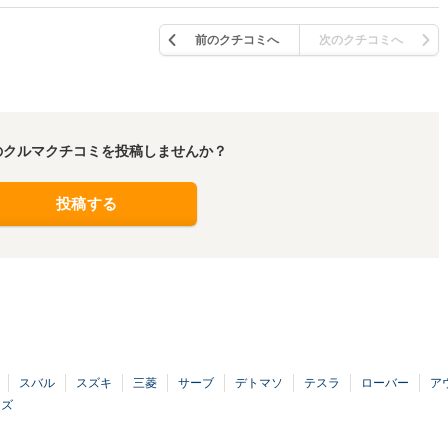
前のクチコミへ
次のクチコミへ
のクルマクチコミを投稿しませんか？
投稿する
スバル
スズキ
三菱
サーブ
デトマソ
テスラ
ローバー
ア
ーズ