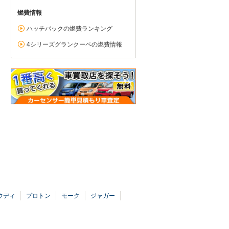
燃費情報
ハッチバックの燃費ランキング
4シリーズグランクーペの燃費情報
ウディ
プロトン
モーク
ジャガー