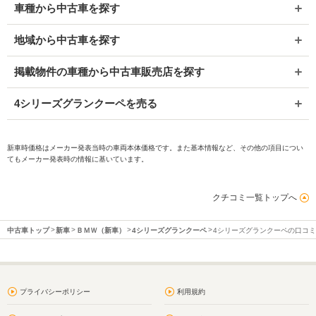
車種から中古車を探す
地域から中古車を探す
掲載物件の車種から中古車販売店を探す
4シリーズグランクーペを売る
新車時価格はメーカー発表当時の車両本体価格です。また基本情報など、その他の項目につい
てもメーカー発表時の情報に基いています。
クチコミ一覧トップへ
中古車トップ
新車
ＢＭＷ（新車）
4シリーズグランクーペ
4シリーズグランクーペの口コ
プライバシーポリシー
利用規約