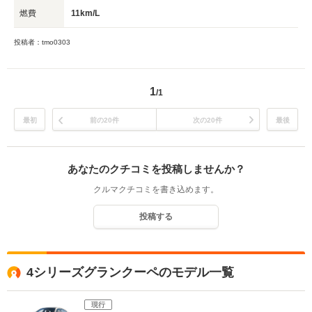
燃費
11km/L
投稿者：tmo0303
1
/1
最初
前の20件
次の20件
最後
あなたのクチコミを投稿しませんか？
クルマクチコミを書き込めます。
投稿する
4シリーズグランクーペのモデル一覧
現行