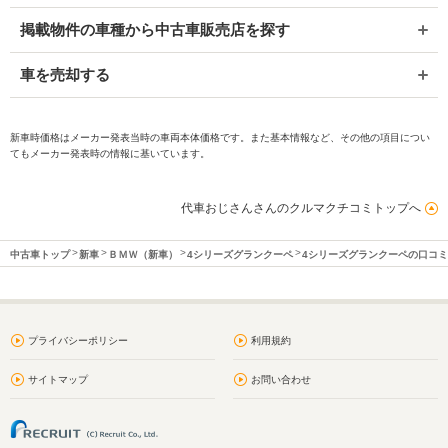
掲載物件の車種から中古車販売店を探す
車を売却する
新車時価格はメーカー発表当時の車両本体価格です。また基本情報など、その他の項目につい
てもメーカー発表時の情報に基いています。
代車おじさんさんのクルマクチコミトップへ
中古車トップ
新車
ＢＭＷ（新車）
4シリーズグランクーペ
4シリーズグランクーペの口コ
プライバシーポリシー
利用規約
サイトマップ
お問い合わせ