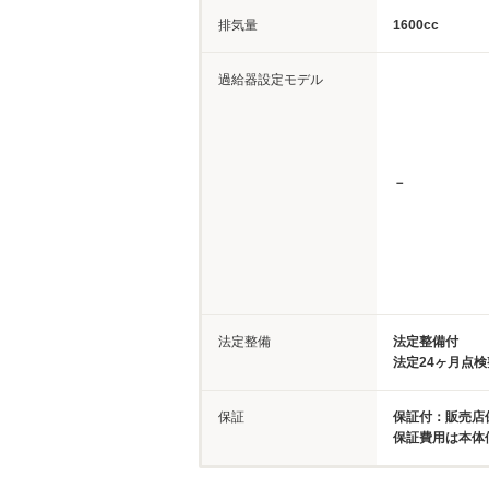
排気量
1600cc
過給器設定モデル
－
法定整備
法定整備付
法定24ヶ月点
保証
保証付：販売店
保証費用は本体