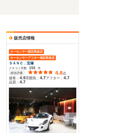
販売店情報
カーセンサー認定取扱店
カーセンサーアフター保証取扱店
ＳＡＮＣ．宝塚
155
クチコミ件数
件
4.8
総合評価
点
4.9
4.7
4.7
接客：
雰囲気：
アフター：
4.7
品質：