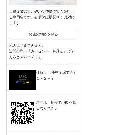
上質な厳選車と確かな整備で安心を届け
る専門店です。有償保証最長36ヶ月対応
します
お店の地図を見る
地図は印刷できます。
訪問の際は「カーセンサーを見た」と伝
えるとスムーズです。
住所： 兵庫県宝塚市高司
１－２－９
スマホ・携帯で地図を見
るならコチラ