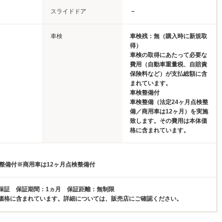
スライドドア
－
車検
車検残：無（購入時に新規取
得）
車検の取得にあたって必要な
費用（自動車重量税、自賠責
保険料など）が支払総額に含
まれています。
車検整備付
車検整備（法定24ヶ月点検整
備／商用車は12ヶ月）を実施
致します。その費用は本体価
格に含まれています。
検整備付※商用車は12ヶ月点検整備付
保証 保証期間：1ヵ月 保証距離：無制限
価格に含まれています。詳細については、販売店にご確認ください。