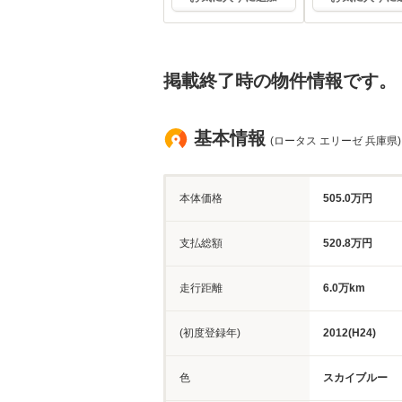
掲載終了時の物件情報です。
基本情報
(ロータス エリーゼ 兵庫県)
本体価格
505.0万円
支払総額
520.8万円
走行距離
6.0万km
(初度登録年)
2012(H24)
色
スカイブルー