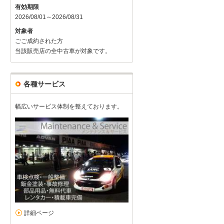
有効期限
2026/08/01～2026/08/31
対象者
ごご成約された方
当該販売店の全中古車が対象です。
各種サービス
幅広いサービス体制を整えております。
詳細ページ