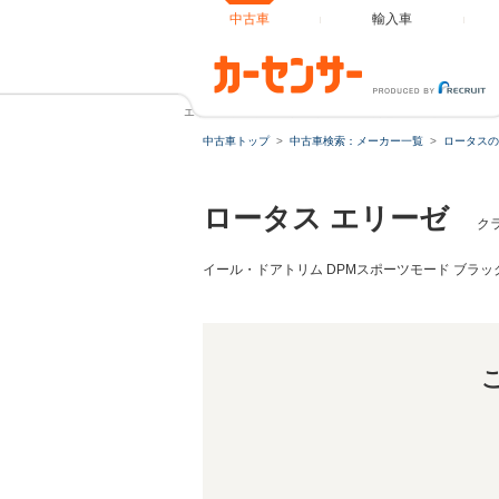
中古車
輸入車
エリーゼ クラブレーサー 禁煙 ボディ同色ProBax軽量コ
中古車トップ
中古車検索：メーカー一覧
ロータスの
ロータス エリーゼ
ク
イール・ドアトリム DPMスポーツモード ブラ