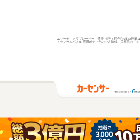
エリーゼ クラブレーサー 禁煙 ボディ同色ProBax軽
トランサムパネル 専用ボディ色の中古情報。兵庫県の「Ｓ