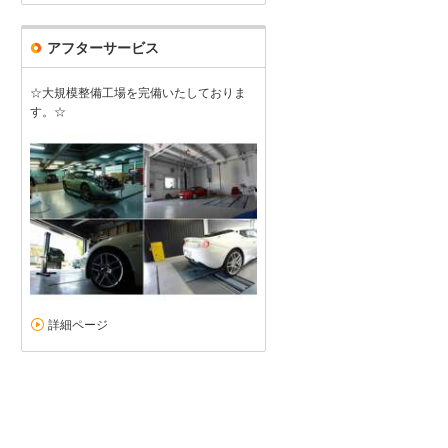
アフターサービス
☆大規模整備工場を完備いたしておりま
す。☆
詳細ページ