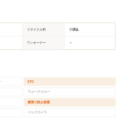
リサイクル料
リ済込
ワンオーナー
－
－
ETC
ウォークスルー
横滑り防止装置
バックカメラ