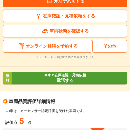
来店予約をする
在庫確認・見積依頼をする
車両状態を確認する
オンライン相談を予約する
その他
※メールアドレスは販売店に公開されません
今すぐ在庫確認・見積依頼
無
電話する
料
車両品質評価詳細情報
この車は、カーセンサー認定評価を受けた車両です。
5
評価点
点