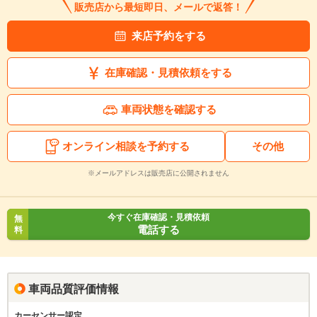
販売店から最短即日、メールで返答！
来店予約をする
在庫確認・見積依頼をする
車両状態を確認する
オンライン相談を予約する
その他
※メールアドレスは販売店に公開されません
今すぐ在庫確認・見積依頼
無
電話する
料
車両品質評価情報
カーセンサー認定