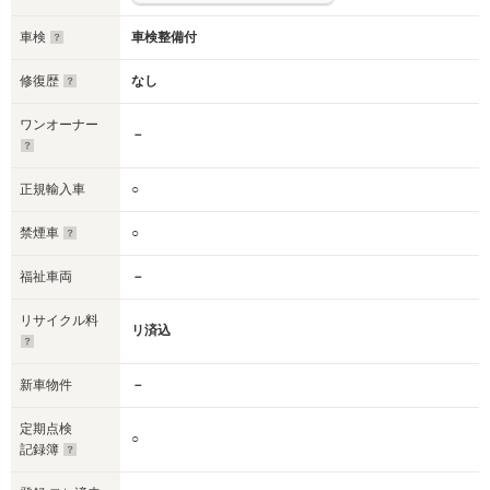
車検
車検整備付
修復歴
なし
ワンオーナー
－
正規輸入車
○
禁煙車
○
福祉車両
－
リサイクル料
リ済込
新車物件
－
定期点検
○
記録簿