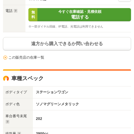
電話
今すぐ在庫確認・見積依頼
無
電話する
料
※一部ダイヤル回線、IP電話、光電話は利用できません
遠方から購入できるか問い合わせる
この販売店の在庫一覧
車種スペック
ボディタイプ
ステーションワゴン
ボディ色
ソノマグリーンメタリック
車台番号末尾
202
排気量
2900cc