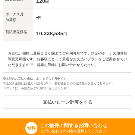
120
回
ボーナス月
-
円
加算額
割賦販売価格
10,338,535
円
お支払い回数は最長１２０回までご利用可能です。頭金やボーナス加算額
等変更可能です。お客様にとって最適なお支払いプランをご提案させてい
ただきますので、是非お気軽にお問い合わせください。
※上記のお支払い例は、あくまでも参考例です。
※上記の金額には購入・登録に伴う、各種税金とその他諸費用を含んでおります。
※詳しくは、各販売店までお問い合わせください。
支払いローン計算をする
この物件に関するお問い合わせ
無料
お問い合わせの内容を選択してください