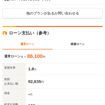
他のプランがあるか問い合わせる
ローン支払い（参考）
通常ローン
残価ローン
86,100
通常ローン
月々
円
実質年率
1.8
%
初回
92,635
円
お支払い額
頭金
-
円
総支払回数