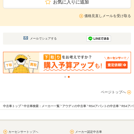
お気に入りに追加
価格見直しメールを受け取る
メールでシェアする
ページトップへ
中古車トップ
中古車検索：メーカー一覧
アウディの中古車
RS4アバントの中古車
RS4ア
カーセンサートップへ
メーカー認定中古車