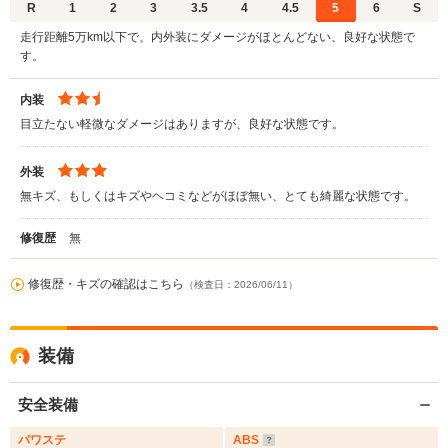
R
1
2
3
3.5
4
4.5
5
6
S
走行距離5万km以下で、内外装にダメージがほとんどない、良好な状態で
す。
内装
目立たない軽微なダメージはありますが、良好な状態です。
外装
無キズ、もしくはキズやヘコミなどがほぼ無い、とても綺麗な状態です。
修復歴
無
修復歴・キズの確認はこちら
（検査日：2026/06/11）
装備
安全装備
パワステ
ABS