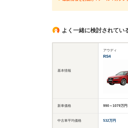
よく一緒に検討されてい
アウディ
RS4
基本情報
新車価格
990～1079万円
中古車平均価格
532万円