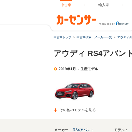
中古車
輸入車
中古車トップ
中古車検索：メーカー一覧
アウディの
アウディ RS4アバン
2019年1月～ 生産モデル
その他のモデルを見る
メーカー
RS4アバント
モデル・