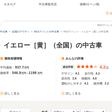
カタログ
中古車販売店
保険/ローン/他
RS4アバン
中古車
全国のアウディ
RS4アバントの中古車
RS4アバント・イエロー［黄］の中古車
ト イエロー［黄］（全国）の中古車
価格相場情報
みんなの評価
4.2
937.7
総合評価
平均価格：
点
万円
546.9
1198
価格帯：
万円～
万円
デザイン:
4.1
走行性:
4.3
居住性:
3.9
積載性:
4.0
運転のしやすさ:
4.1
維持費:
3.3
詳しく見る
詳しく見る