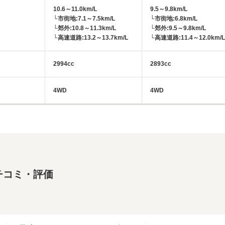
10.6～11.0km/L
9.5～9.8km/L
└市街地:7.1～7.5km/L
└市街地:6.8km/L
└郊外:10.8～11.3km/L
└郊外:9.5～9.8km/L
└高速道路:13.2～13.7km/L
└高速道路:11.4～12.0km/L
2994cc
2893cc
4WD
4WD
チコミ・評価