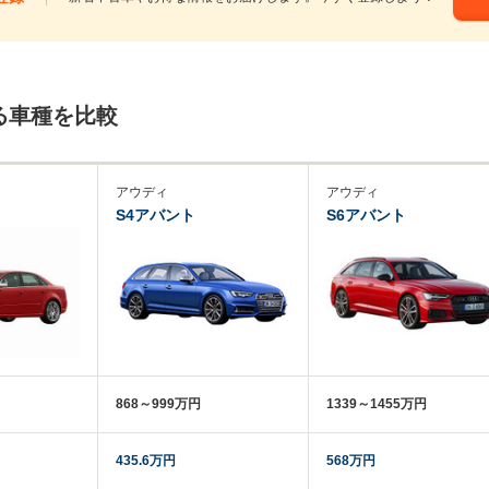
る車種を比較
アウディ
アウディ
S4アバント
S6アバント
868～999万円
1339～1455万円
435.6万円
568万円