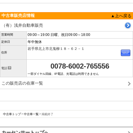
中古車販売店情報
▲上へ戻る
（有）浅井自動車販売
09:00～19:00 日曜、祝日09:00～18:00
営業時間
年中無休
定休日
岩手県北上市北鬼柳１８－６２－１
住所
0078-6002-765556
電話
一部ダイヤル回線、IP電話、光電話は利用できません
この販売店の在庫一覧
中古車トップ
中古車一覧
掲載終了
カーセンサートップへ