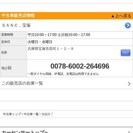
中古車販売店情報
▲上へ戻る
ＳＡＮＣ．宝塚
平日10:00～17:00 土日祝10:00～17:00
営業時間
火曜日・水曜日
定休日
兵庫県宝塚市高司１－２－９
住所
0078-6002-264696
電話
一部ダイヤル回線、IP電話、光電話は利用できません
この販売店の在庫一覧
中古車トップ
中古車一覧
掲載終了
カーセンサートップへ