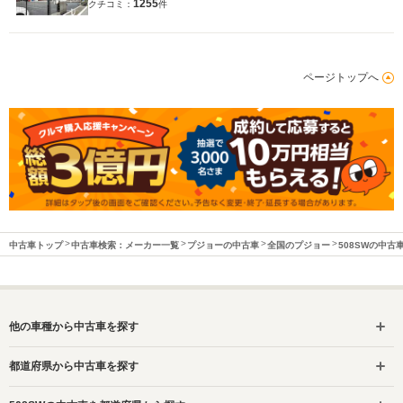
1255
クチコミ：
件
ページトップへ
中古車トップ
中古車検索：メーカー一覧
プジョーの中古車
全国のプジョー
508SWの中古
他の車種から中古車を探す
都道府県から中古車を探す