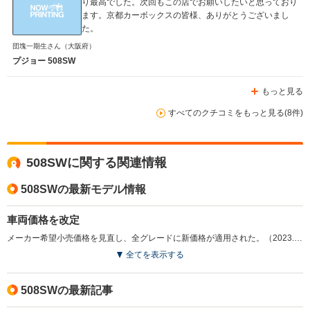
り最高でした。次回もこの店でお願いしたいと思っており
ます。京都カーボックスの皆様、ありがとうございまし
た。
団塊一期生さん
（大阪府）
プジョー 508SW
もっと見る
すべてのクチコミをもっと見る(8件)
508SWに関する関連情報
508SWの最新モデル情報
車両価格を改定
メーカー希望小売価格を見直し、全グレードに新価格が適用された。（2023.4）
全てを表示する
508SWの最新記事