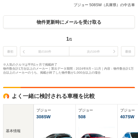
プジョー 508SW（兵庫県）の中古車
物件更新時にメールを受け取る
1
/1
最初
前の30件
次の30件
最後
※人気のクルマは平均1ヶ月で掲載終了
物件数合計1万台以上のメーカー｜算出データ期間：2024年9月～11月｜内容：物件数合計1万
台以上のメーカーのうち、掲載が終了した物件数が1,000台以上の場合
よく一緒に検討される車種を比較
プジョー
プジョー
プジョー
308SW
508
407SW
基本情報