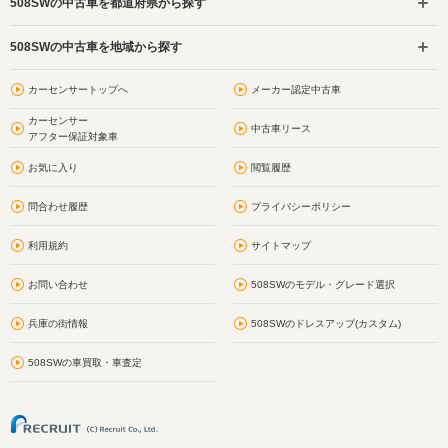
508SWの中古車を都道府県から探す
508SWの中古車を地域から探す
カーセンサートップへ
メーカー認定中古車
カーセンサー
中古車リース
アフター保証対象車
お気に入り
閲覧履歴
問合わせ履歴
プライバシーポリシー
利用規約
サイトマップ
お問い合わせ
508SWのモデル・グレード選択
兵庫の街情報
508SWのドレスアップ(カスタム)
508SWの車買取・車査定