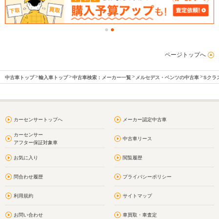
ページトップへ
中古車トップ
輸入車トップ
中古車検索：メーカー一覧
メルセデス・ベンツの中古車
Sクラ
カーセンサートップへ
メーカー認定中古車
カーセンサー
中古車リース
アフター保証対象車
お気に入り
閲覧履歴
問合わせ履歴
プライバシーポリシー
利用規約
サイトマップ
お問い合わせ
車買取・車査定