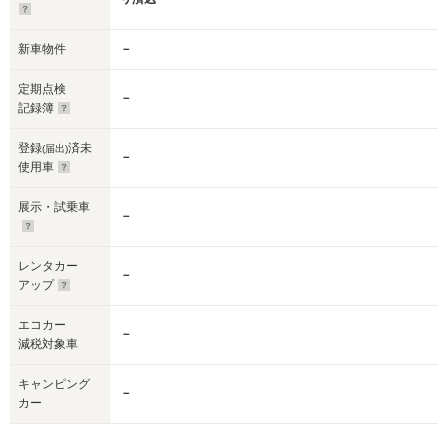
新車物件
－
定期点検
－
記録簿
登録
済未
(届出)
－
使用車
展示・試乗車
－
レンタカー
－
アップ
エコカー
－
減税対象車
キャンピング
－
カー