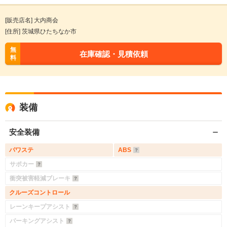
[販売店名] 大内商会
[住所] 茨城県ひたちなか市
無
在庫確認・見積依頼
料
装備
安全装備
パワステ
ABS
サポカー
衝突被害軽減ブレーキ
クルーズコントロール
レーンキープアシスト
パーキングアシスト