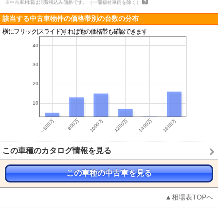
※中古車相場は消費税込み価格です。（一部福祉車両を除く）
該当する中古車物件の価格帯別の台数の分布
横にフリック(スライド)すれば他の価格帯も確認できます
この車種のカタログ情報を見る
この車種の中古車を見る
▲相場表TOPへ