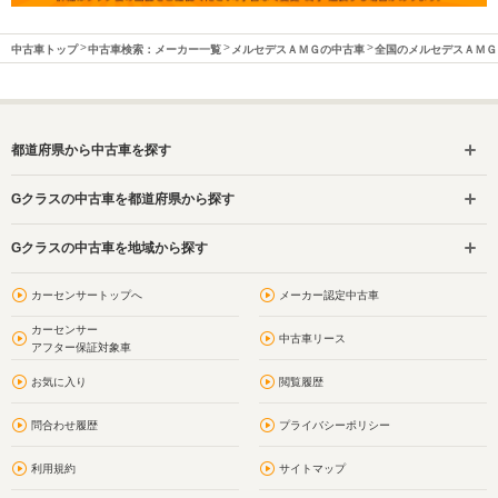
中古車トップ
中古車検索：メーカー一覧
メルセデスＡＭＧの中古車
全国のメルセデスＡＭＧ
都道府県から中古車を探す
Gクラスの中古車を都道府県から探す
Gクラスの中古車を地域から探す
カーセンサートップへ
メーカー認定中古車
カーセンサー
中古車リース
アフター保証対象車
お気に入り
閲覧履歴
問合わせ履歴
プライバシーポリシー
利用規約
サイトマップ