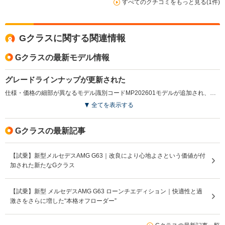
すべてのクチコミをもっと見る(1件)
Gクラスに関する関連情報
Gクラスの最新モデル情報
グレードラインナップが更新された
仕様・価格の細部が異なるモデル識別コードMP202601モデルが追加され、詳細な装備内容の見直しなどが行われている。（2025.11）
全てを表示する
Gクラスの最新記事
【試乗】新型メルセデスAMG G63｜改良により心地よさという価値が付
加された新たなGクラス
【試乗】新型 メルセデスAMG G63 ローンチエディション｜快適性と過
激さをさらに増した“本格オフローダー”