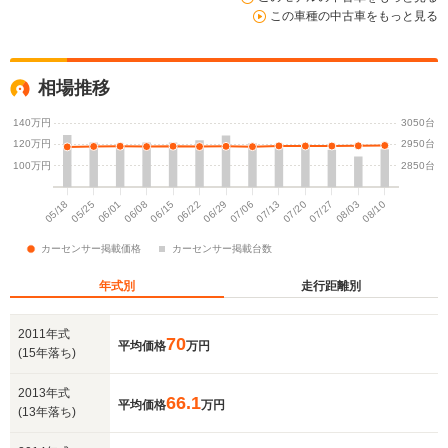
この車種の中古車をもっと見る
相場推移
年式別
走行距離別
2011年式
70
平均価格
万円
(15年落ち)
2013年式
66.1
平均価格
万円
(13年落ち)