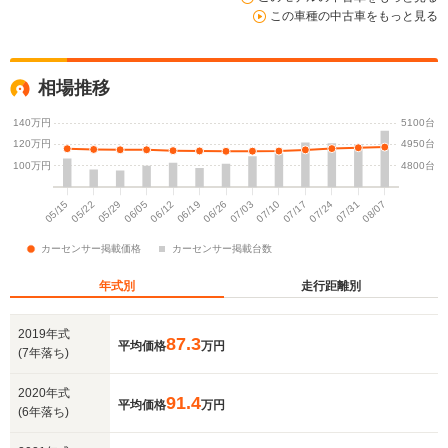
この車種の中古車をもっと見る
相場推移
年式別
走行距離別
2019年式
87.3
平均価格
万円
(7年落ち)
2020年式
91.4
平均価格
万円
(6年落ち)