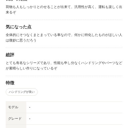
荷物も人もしっかりとのせることが出来て、汎用性が高く、運転も楽しく出
来るぞ
気になった点
全体的にそつなくまとまっている車なので、何かに特化したものがほしい人
は微妙に思うだろう
総評
とても有名なシリーズであり、性能も申し分なくハンドリングやパーツなど
が素晴らしい作りになっているぞ
特徴
ハンドリングが良い
モデル
-
グレード
-