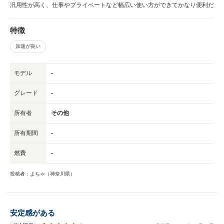
汎用性が高く、仕事やプライベートなど幅広い使い方ができてかなり便利だ
特徴
加速が良い
モデル
-
グレード
-
所有者
その他
所有期間
-
燃費
-
投稿者：よちゃ（神奈川県）
安定感がある