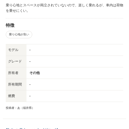
乗り心地とスペースが両立されていないので、楽しく乗れるが、車内は荷物
を乗せにくい。
特徴
乗り心地が良い
モデル
-
グレード
-
所有者
その他
所有期間
-
燃費
-
投稿者：あ（福井県）