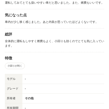
運転してみてとても扱いやすい車だと思いました。また、燃費もいいです。
気になった点
車内が少し狭く感じました。あと内装が思っていたほどよくないです。
総評
全体的に運転もしやすく燃費もよく、小回りも効くのでとても気に入ってい
ます。
特徴
小回りが利く
モデル
-
グレード
-
所有者
その他
所有期間
-