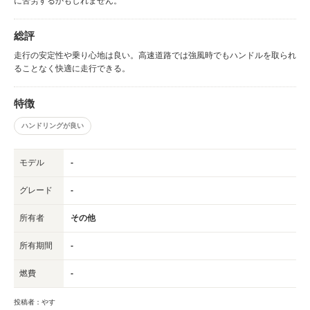
に苦労するかもしれません。
総評
走行の安定性や乗り心地は良い。高速道路では強風時でもハンドルを取られ
ることなく快適に走行できる。
特徴
ハンドリングが良い
モデル
-
グレード
-
所有者
その他
所有期間
-
燃費
-
投稿者：やす