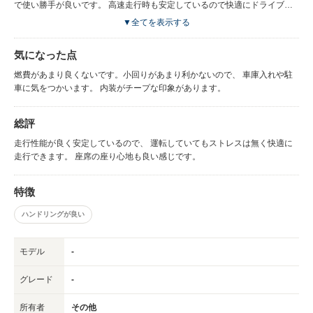
で使い勝手が良いです。 高速走行時も安定しているので快適にドライブで
きます。
▼全てを表示する
気になった点
燃費があまり良くないです。小回りがあまり利かないので、 車庫入れや駐
車に気をつかいます。 内装がチープな印象があります。
総評
走行性能が良く安定しているので、 運転していてもストレスは無く快適に
走行できます。 座席の座り心地も良い感じです。
特徴
ハンドリングが良い
モデル
-
グレード
-
所有者
その他