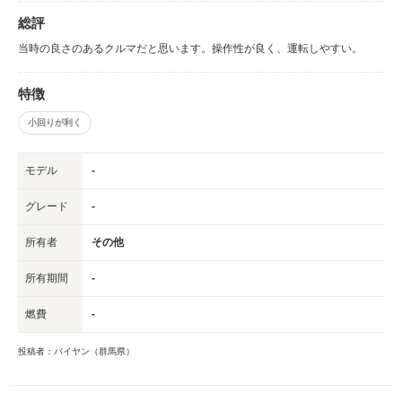
総評
当時の良さのあるクルマだと思います。操作性が良く、運転しやすい。
特徴
小回りが利く
モデル
-
グレード
-
所有者
その他
所有期間
-
燃費
-
投稿者：バイヤン（群馬県）