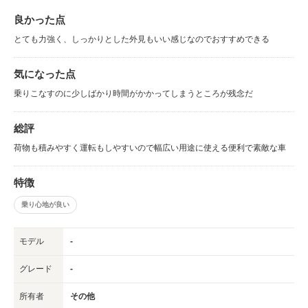
良かった点
とても力強く、しっかりとした外見もいい感じなのでおすすめできる
気になった点
乗りこなすのに少しばかり時間がかかってしまうところが残念だ
総評
荷物も積みやすく運転もしやすいので幅広い用途に使える便利で素敵な車
特徴
乗り心地が良い
モデル
-
グレード
-
所有者
その他