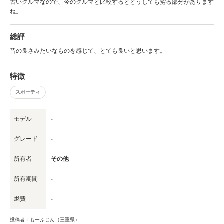
古いクルマなので、今のクルマと比較するとどうしても劣る部分があります
ね。
総評
昔の良さみたいなものを感じて、とても良いと思います。
特徴
スポーティ
モデル
-
グレード
-
所有者
その他
所有期間
-
燃費
-
投稿者：もーふじん（三重県）