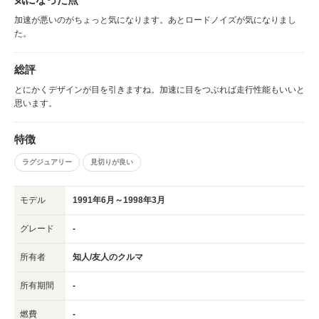
加速が悪いのがちょっと気になります。あとロードノイズが気になりまし
た。
総評
とにかくデザインが目を引きますね。加速に目をつぶれば走行性能もいいと
思います。
特徴
ラグジュアリー
見切りが良い
モデル
1991年6月～1998年3月
グレード
-
所有者
知人/友人のクルマ
所有期間
-
燃費
-