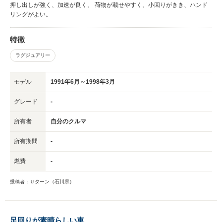
押し出しが強く、加速が良く、 荷物が載せやすく、小回りがきき、ハンド
リングがよい。
特徴
ラグジュアリー
モデル
1991年6月～1998年3月
グレード
-
所有者
自分のクルマ
所有期間
-
燃費
-
投稿者：Ｕターン（石川県）
足回りが素晴らしい車