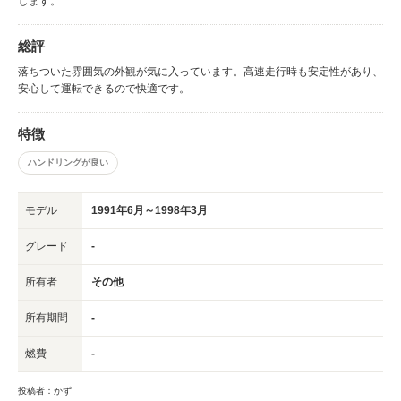
します。
総評
落ちついた雰囲気の外観が気に入っています。高速走行時も安定性があり、
安心して運転できるので快適です。
特徴
ハンドリングが良い
モデル
1991年6月～1998年3月
グレード
-
所有者
その他
所有期間
-
燃費
-
投稿者：かず