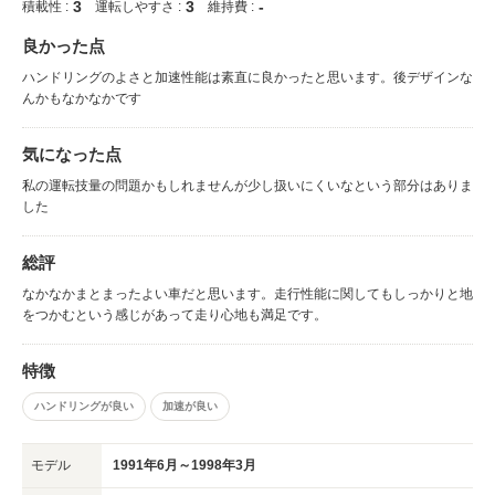
3
3
-
積載性 :
運転しやすさ :
維持費 :
良かった点
ハンドリングのよさと加速性能は素直に良かったと思います。後デザインな
んかもなかなかです
気になった点
私の運転技量の問題かもしれませんが少し扱いにくいなという部分はありま
した
総評
なかなかまとまったよい車だと思います。走行性能に関してもしっかりと地
をつかむという感じがあって走り心地も満足です。
特徴
ハンドリングが良い
加速が良い
モデル
1991年6月～1998年3月