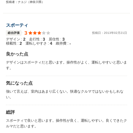
投稿者：ナユジ（神奈川県）
スポーティ
3
総合評価
投稿日：
2013
年
02
月
21
日
2
3
3
デザイン :
走行性 :
居住性 :
2
4
-
積載性 :
運転しやすさ :
維持費 :
良かった点
デザインはスポーティだと思います。操作性がよく、運転しやすいと思いま
す。
気になった点
強いて言えば、室内はあまり広くない。快適なクルマではないかもしれな
い。
総評
スポーティで良いと思います。操作性が良く、運転しやすい。良くできたク
ルマだと思います。