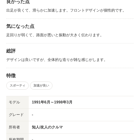
良かった点
出足が良くて、滑らかに加速します。フロントデザインが個性的です。
気になった点
足回りが弱くて、路面が悪いと振動が大きく伝わります。
総評
デザインは良いですが、全体的な造りが雑な感じがします。
特徴
スポーティ
加速が良い
モデル
1991年6月～1998年3月
グレード
-
所有者
知人/友人のクルマ
所有期間
-