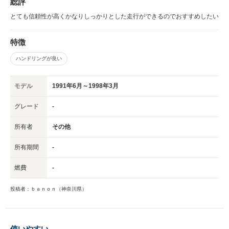
総評
とても信頼性が高くかなりしっかりとした走行ができるのでおすすめしたい
特徴
ハンドリングが良い
モデル
1991年6月～1998年3月
グレード
-
所有者
その他
所有期間
-
燃費
-
投稿者：ｂａｎｏｎ（神奈川県）
使いやすい