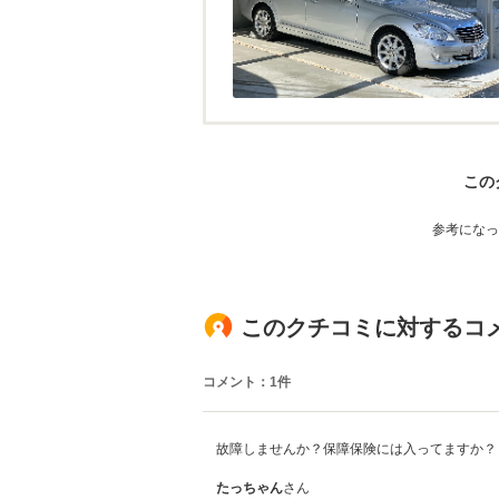
この
参考になっ
このクチコミに対するコ
コメント：1件
故障しませんか？保障保険には入ってますか？
たっちゃん
さん