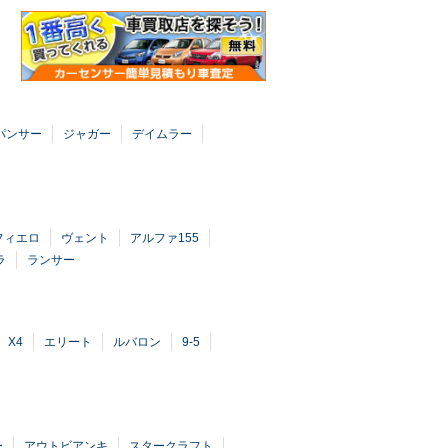
パンサー
ジャガー
デイムラー
フィエロ
ヴェント
アルファ155
ラ
ランサー
X4
エリート
ルバロン
9-5
ー
アウトビアンキ
スタークラフト