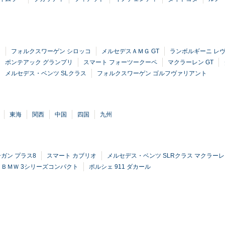
ー
フォルクスワーゲン シロッコ
メルセデスＡＭＧ GT
ランボルギーニ レ
ポンテアック グランプリ
スマート フォーツークーペ
マクラーレン GT
メルセデス・ベンツ SLクラス
フォルクスワーゲン ゴルフヴァリアント
東海
関西
中国
四国
九州
ガン プラス8
スマート カブリオ
メルセデス・ベンツ SLRクラス マクラー
ＢＭＷ 3シリーズコンパクト
ポルシェ 911 ダカール