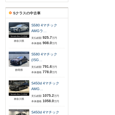
Sクラスの中古車
S580 4マチック
AMGラ…
925.7
支払総額
万円
神奈川県
908.0
本体価格
万円
S580 4マチック
(ISG…
791.6
支払総額
万円
静岡県
778.0
本体価格
万円
S450d 4マチック
AMG…
1075.2
支払総額
万円
神奈川県
1058.0
本体価格
万円
S450d 4マチック