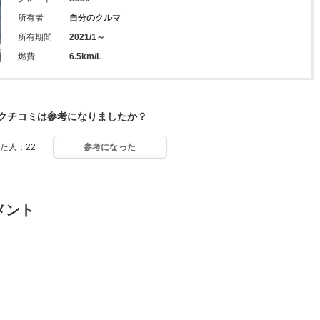
所有者
自分のクルマ
所有期間
2021/1～
燃費
6.5km/L
クチコミは参考になりましたか？
た人：22
参考になった
メント