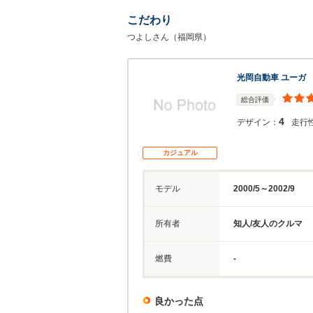
こだわり
つよしさん（福岡県）
光岡自動車 ユーガ
総合評価
4
デザイン：
走行
カジュアル
モデル
2000/5～2002/9
所有者
知人/友人のクルマ
燃費
-
良かった点