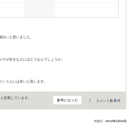
面白いと思いました。
ルマが好きな人にはどうなんでしょうか。
という人には良いと思います。
」と投票しています。
参考になった
0
コメント数
件
投稿日：
2013年2月24日