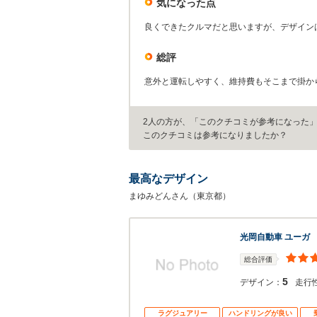
気になった点
良くできたクルマだと思いますが、デザイン
総評
意外と運転しやすく、維持費もそこまで掛か
2人の方が、「このクチコミが参考になった
このクチコミは参考になりましたか？
最高なデザイン
まゆみどんさん（東京都）
光岡自動車 ユーガ
総合評価
5
デザイン：
走行
ラグジュアリー
ハンドリングが良い