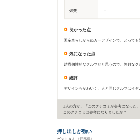
燃費
-
良かった点
国産車らしからぬカーデザインで、とっても
気になった点
結構個性的なクルマだと思うので、無難なク
総評
デザインもかわいく、人と同じクルマはイヤ
1人の方が、「このクチコミが参考になった
このクチコミは参考になりましたか？
押し出しが強い
ゲストさん（群馬県）