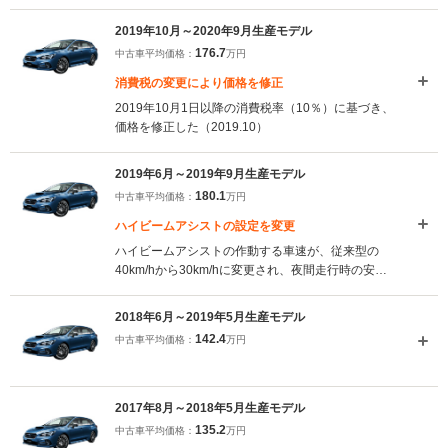
2019年10月～2020年9月生産モデル
176.7
中古車平均価格：
万円
消費税の変更により価格を修正
2019年10月1日以降の消費税率（10％）に基づき、
価格を修正した（2019.10）
2019年6月～2019年9月生産モデル
180.1
中古車平均価格：
万円
ハイビームアシストの設定を変更
ハイビームアシストの作動する車速が、従来型の
40km/hから30km/hに変更され、夜間走行時の安全
性の向上が図られた（2019.6）
2018年6月～2019年5月生産モデル
142.4
中古車平均価格：
万円
2017年8月～2018年5月生産モデル
135.2
中古車平均価格：
万円