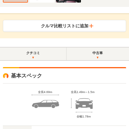
クルマ比較リストに追加
クチコミ
中古車
基本スペック
全長4.69m
全高1.49m～1.5m
全幅1.78m