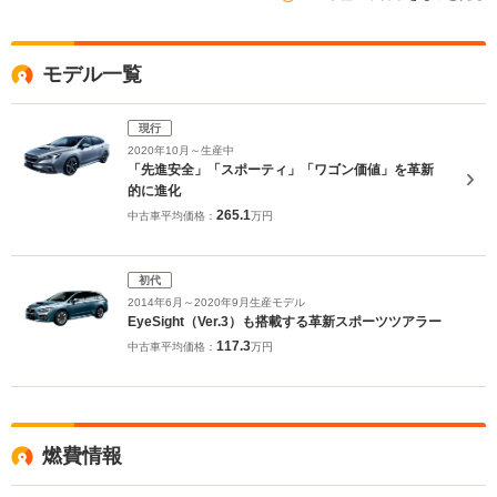
モデル一覧
現行
2020年10月～生産中
「先進安全」「スポーティ」「ワゴン価値」を革新
的に進化
265.1
中古車平均価格：
万円
初代
2014年6月～2020年9月生産モデル
EyeSight（Ver.3）も搭載する革新スポーツツアラー
117.3
中古車平均価格：
万円
燃費情報