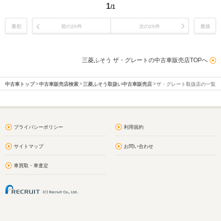
1
/1
最初
前の20件
次の20件
最後
三菱ふそう ザ・グレートの中古車販売店TOPへ
中古車トップ
中古車販売店検索
三菱ふそう取扱い中古車販売店
ザ・グレート取扱店の一覧
プライバシーポリシー
利用規約
サイトマップ
お問い合わせ
車買取・車査定