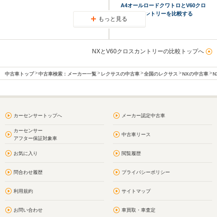
A4オールロードクワトロとV60クロ
スカントリーを比較する
もっと見る
NXとV60クロスカントリーの比較トップへ
中古車トップ
中古車検索：メーカー一覧
レクサスの中古車
全国のレクサス
NXの中古車
N
カーセンサートップへ
メーカー認定中古車
カーセンサー
中古車リース
アフター保証対象車
お気に入り
閲覧履歴
問合わせ履歴
プライバシーポリシー
利用規約
サイトマップ
お問い合わせ
車買取・車査定