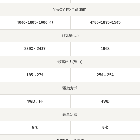
全長x全幅x全高(mm)
4660×1865×1660 他
4785×1895×1505
排気量(cc)
2393～2487
1968
最高出力(馬力)
185～279
250～254
駆動方式
4WD、FF
4WD
乗車定員
5名
5名