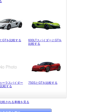
る
TとGTを比較する
600LTスパイダーとGTを
比較する
ゥーラスパイダー
750SとGTを比較する
を比較する
く比較される車種を見る