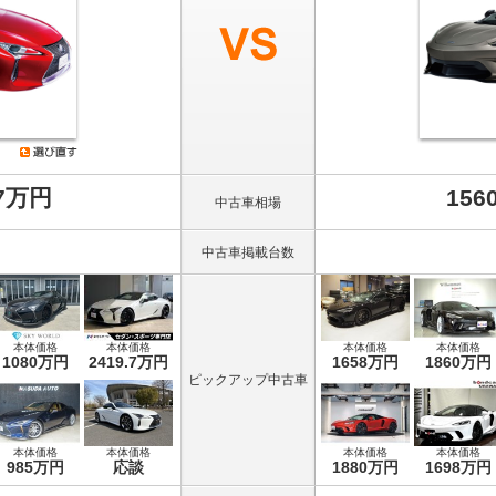
.7万円
156
中古車相場
中古車掲載台数
本体価格
本体価格
本体価格
本体価格
1080万円
2419.7万円
1658万円
1860万円
ピックアップ中古車
本体価格
本体価格
本体価格
本体価格
985万円
応談
1880万円
1698万円