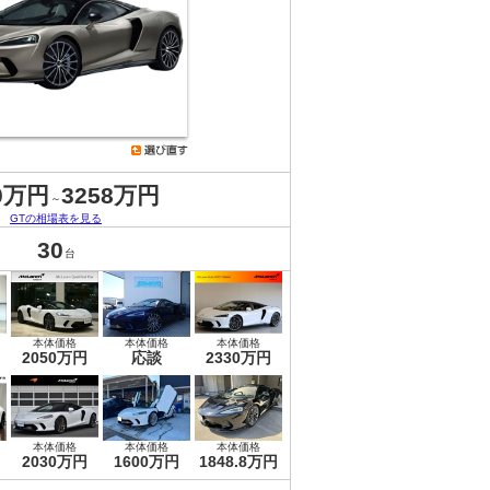
0万円
3258万円
～
GTの相場表を見る
30
台
本体価格
本体価格
本体価格
2050万円
応談
2330万円
本体価格
本体価格
本体価格
2030万円
1600万円
1848.8万円