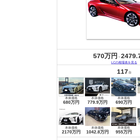
570万円
2479
～
LCの相場表を見る
117
台
本体価格
本体価格
本体価格
680万円
779.9万円
690万円
本体価格
本体価格
本体価格
2170万円
1042.8万円
955万円