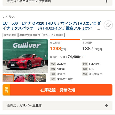
販売店：
ネクステージ 伊勢崎店
レクサス
LC 500 1オナ OP320 TRDリアウィング/TRDエアロダ
イナミクスパッケージ/TRD21インチ鍛造アルミホイール/
カラーヘッドアップディスプレイ/オレンジキャリパー/カ
販売店保証
車両品質評価書付
オンライン相談可
ーボンロアグリル/フロントグリル+ランプガーニッシュセ
ット
支払総額
本体価格
1398
1387.
3
万円
万円
74,400
残価ローン
月々
円
年式
2023
年
走行
0.2
万km
車検
'28/03
修復
なし
保証
保証付
整備
法定整備付
住所
東京都三鷹市
無
在庫確認・見積依頼
料
販売店：
ガリバー 三鷹店