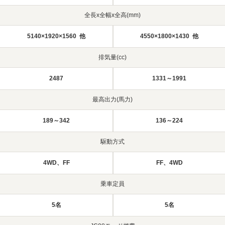
全長x全幅x全高(mm)
5140×1920×1560 他
4550×1800×1430 他
排気量(cc)
2487
1331～1991
最高出力(馬力)
189～342
136～224
駆動方式
4WD、FF
FF、4WD
乗車定員
5名
5名