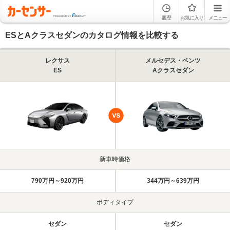
履歴
お気に入り
メニュー
ESとAクラスセダンのカタログ情報を比較する
レクサス
メルセデス・ベンツ
ES
Aクラスセダン
新車時価格
790万円～920万円
344万円～639万円
ボディタイプ
セダン
セダン